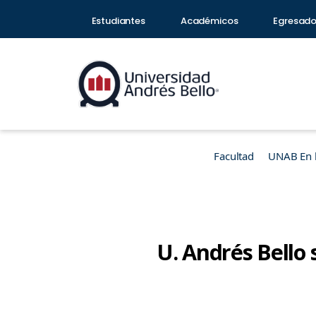
Estudiantes
Académicos
Egresad
Facultad
UNAB En 
U. Andrés Bello 