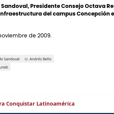
o Sandoval, Presidente Consejo Octava R
infraestructura del campus Concepción e
e noviembre de 2009.
do Sandoval
U. Andrés Bello
unab
ara Conquistar Latinoamérica