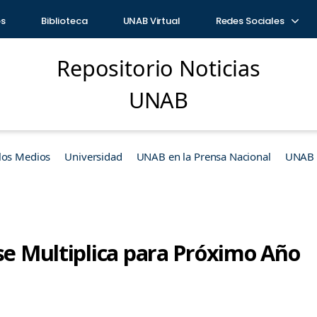
os
Biblioteca
UNAB Virtual
Redes Sociales
Repositorio Noticias
UNAB
los Medios
Universidad
UNAB en la Prensa Nacional
UNAB e
se Multiplica para Próximo Año