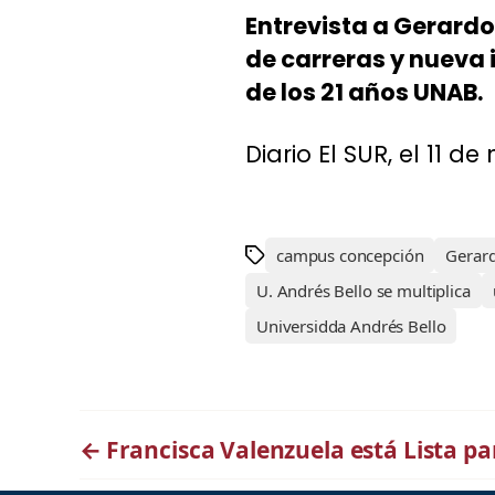
Entrevista a Gerard
de carreras y nueva 
de los 21 años UNAB.
Diario El SUR, el 11 d
campus concepción
Gerar
U. Andrés Bello se multiplica
Universidda Andrés Bello
←
Francisca Valenzuela está Lista p