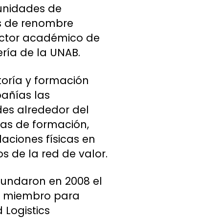
tunidades de
es de renombre
rector académico de
ería de la UNAB.
ltoría y formación
pañías las
es alrededor del
mas de formación,
laciones físicas en
s de la red de valor.
 fundaron en 2008 el
mo miembro para
 Logistics