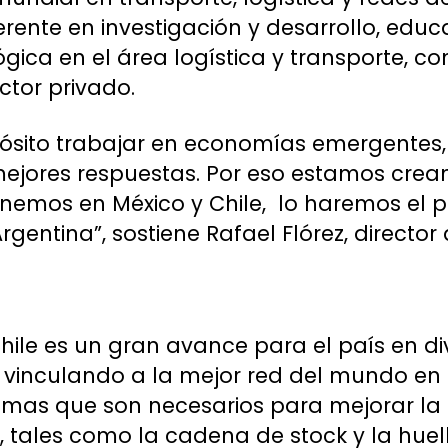
eferente en investigación y desarrollo, educ
ógica en el área logística y transporte, c
ctor privado.
ósito trabajar en economías emergentes, 
mejores respuestas. Por eso estamos cre
enemos en México y Chile, lo haremos el 
gentina”, sostiene Rafael Flórez, director
Chile es un gran avance para el país en d
vinculando a la mejor red del mundo en l
mas que son necesarios para mejorar la 
s, tales como la cadena de stock y la hue