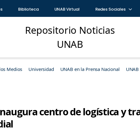
os
Biblioteca
UNAB Virtual
Redes Sociales
Repositorio Noticias
UNAB
los Medios
Universidad
UNAB en la Prensa Nacional
UNAB e
inaugura centro de logística y t
ial