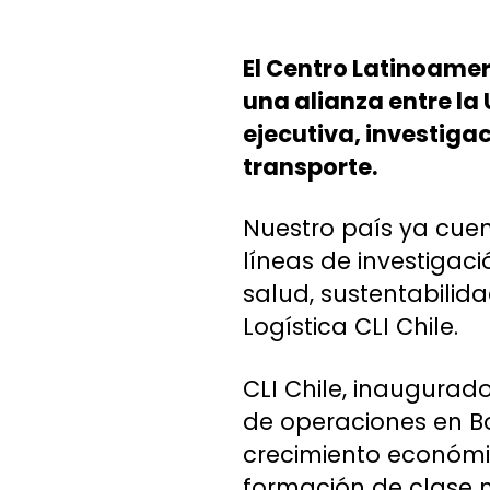
El Centro Latinoamer
una alianza entre l
ejecutiva, investigac
transporte.
Nuestro país ya cuen
líneas de investigaci
salud, sustentabilida
Logística CLI Chile.
CLI Chile, inaugurad
de operaciones en B
crecimiento económic
formación de clase m