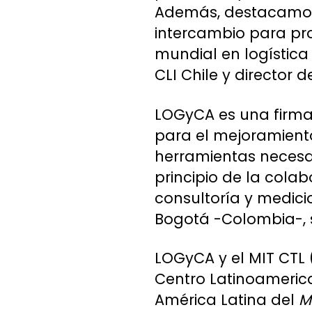
Además, destacamos 
intercambio para pro
mundial en logística
CLI Chile y director 
LOGyCA es una firma 
para el mejoramiento
herramientas necesa
principio de la cola
consultoría y medicio
Bogotá -Colombia-, s
LOGyCA y el MIT CTL 
Centro Latinoameric
América Latina del
M