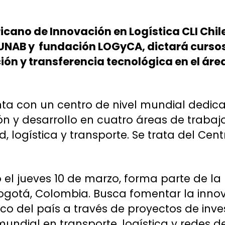
icano de Innovación en Logística CLI Chil
a UNAB y fundación LOGyCA, dictará curs
ión y transferencia tecnológica en el área
ta con un centro de nivel mundial dedica
ón y desarrollo en cuatro áreas de trabajo:
d, logística y transporte. Se trata del Cen
o el jueves 10 de marzo, forma parte de la
ogotá, Colombia. Busca fomentar la innov
o del país a través de proyectos de inve
undial en transporte, logística y redes de