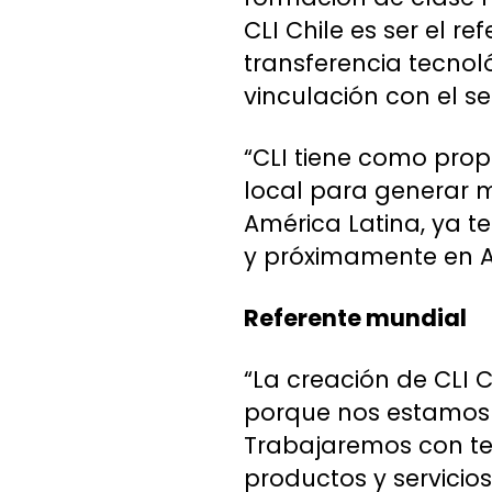
CLI Chile es ser el r
transferencia tecnol
vinculación con el se
“CLI tiene como prop
local para generar 
América Latina, ya t
y próximamente en Ar
Referente mundial
“La creación de CLI 
porque nos estamos 
Trabajaremos con te
productos y servicio