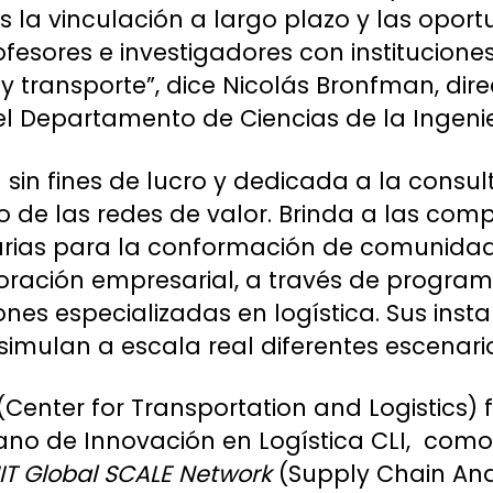
la vinculación a largo plazo y las opor
fesores e investigadores con institucion
 y transporte”, dice Nicolás Bronfman, di
del Departamento de Ciencias de la Ingeni
sin fines de lucro y dedicada a la consu
 de las redes de valor. Brinda a las com
rias para la conformación de comunidad
boración empresarial, a través de progra
nes especializadas en logística. Sus insta
imulan a escala real diferentes escenario
(Center for Transportation and Logistics)
ano de Innovación en Logística CLI, co
IT Global SCALE Network
(Supply Chain And