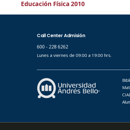
Educación Física 2010