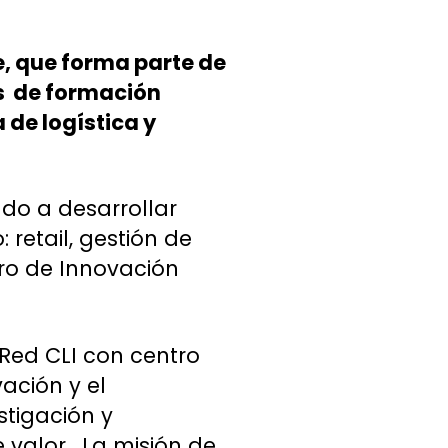
e, que forma parte de
os de formación
 de logística y
do a desarrollar
 retail, gestión de
tro de Innovación
 Red CLI con centro
ación y el
stigación y
 valor. La misión de