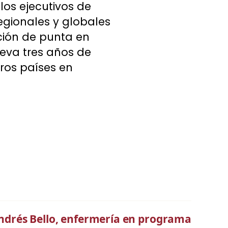
los ejecutivos de
egionales y globales
ción de punta en
lleva tres años de
ros países en
Andrés Bello, enfermería en programa