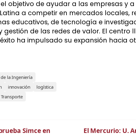
 el objetivo de ayudar a las empresas y a 
atina a competir en mercados locales, r
s educativos, de tecnología e investiga
 y gestión de las redes de valor. El centro 
éxito ha impulsado su expansión hacia ot
de la Ingeniería
n
innovación
logística
Transporte
eprueba Simce en
El Mercurio: U. 