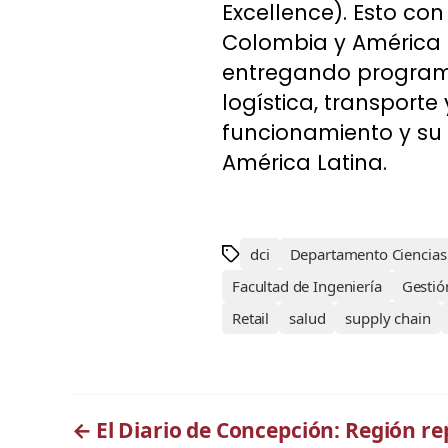
Excellence). Esto con
Colombia y América L
entregando programa
logística, transporte
funcionamiento y su 
América Latina.
dci
Departamento Ciencias 
Facultad de Ingeniería
Gestió
Retail
salud
supply chain
←
El Diario de Concepción: Región r