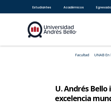
Estudiantes
Académicos
Egresad
Facultad
UNAB En 
U. Andrés Bello 
excelencia mund