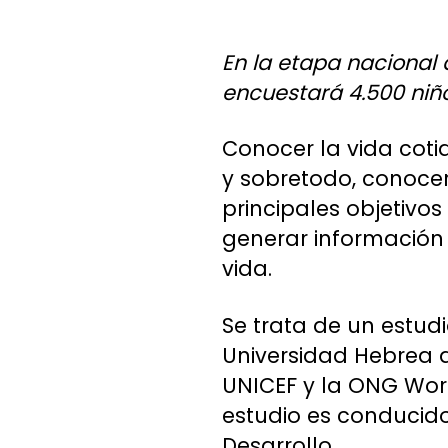
En la etapa nacional d
encuestará 4.500 niño
Conocer la vida cotid
y sobretodo, conocer
principales objetivos
generar información
vida.
Se trata de un estud
Universidad Hebrea d
UNICEF y la ONG World
estudio es conducido
Desarrollo.