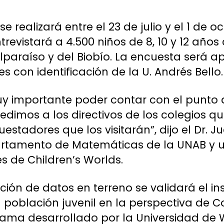
se realizará entre el 23 de julio y el 1 de o
trevistará a 4.500 niños de 8, 10 y 12 años
lparaíso y del Biobío. La encuesta será a
s con identificación de la U. Andrés Bello.
y importante poder contar con el punto d
pedimos a los directivos de los colegios q
uestadores que los visitarán”, dijo el Dr. 
rtamento de Matemáticas de la UNAB y u
s de Children’s Worlds.
ción de datos en terreno se validará el i
n población juvenil en la perspectiva de 
rama desarrollado por la Universidad de 