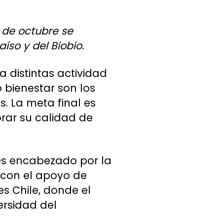
1 de octubre se
íso y del Biobío.
a distintas actividad
 bienestar son los
s. La meta final es
rar su calidad de
 es encabezado por la
 con el apoyo de
es Chile, donde el
ersidad del