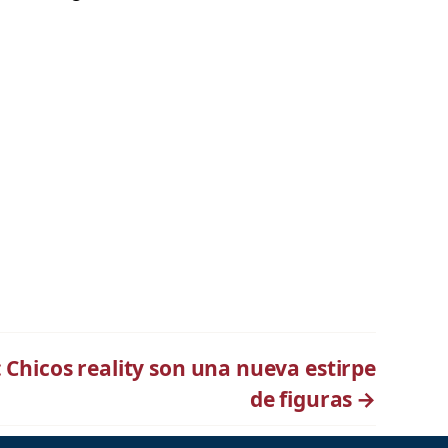
 Chicos reality son una nueva estirpe
de figuras
→