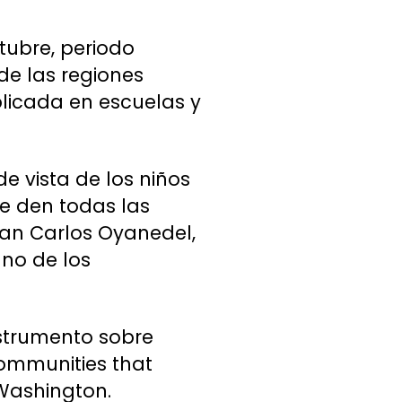
ctubre, periodo
 de las regiones
plicada en escuelas y
e vista de los niños
ue den todas las
Juan Carlos Oyanedel,
no de los
nstrumento sobre
Communities that
Washington.