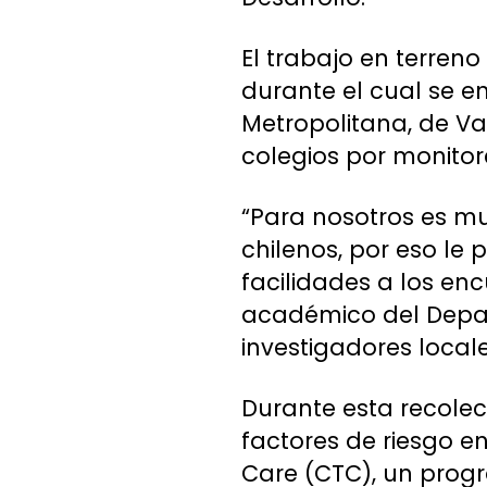
El trabajo en terreno 
durante el cual se en
Metropolitana, de Va
colegios por monitore
“Para nosotros es mu
chilenos, por eso le 
facilidades a los enc
académico del Depa
investigadores locale
Durante esta recolec
factores de riesgo e
Care (CTC), un prog