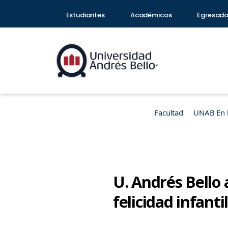
Estudiantes
Académicos
Egresad
Facultad
UNAB En 
U. Andrés Bello 
felicidad infanti