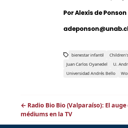
Por Alexis de Ponson
adeponson@unab.c
bienestar infantil
Children'
Juan Carlos Oyanedel
U. Andr
Universidad Andrés Bello
Wor
←
Radio Bio Bio (Valparaíso): El auge 
médiums en la TV