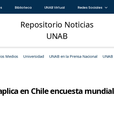
os
Biblioteca
UNAB Virtual
Redes Sociales
Repositorio Noticias
UNAB
los Medios
Universidad
UNAB en la Prensa Nacional
UNAB e
aplica en Chile encuesta mundial
l