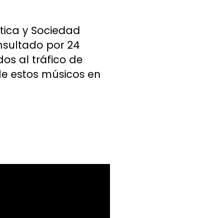
ítica y Sociedad
nsultado por 24
os al tráfico de
 de estos músicos en