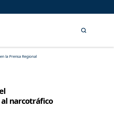
n la Prensa Regional
el
al narcotráfico