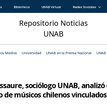
os
Biblioteca
UNAB Virtual
Redes Sociales
Repositorio Noticias
UNAB
los Medios
Universidad
UNAB en la Prensa Nacional
UNAB e
saure, sociólogo UNAB, analizó 
de músicos chilenos vinculados 