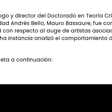
ogo y director del Doctorado en Teoría Cr
idad Andrés Bello, Mauro Bassaure, fue co
 con respecto al auge de artistas asociad
dicha instancia analizó el comportamiento
eta a continuación: