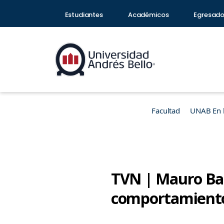
Estudiantes
Académicos
Egresad
Facultad
UNAB En 
TVN | Mauro Bas
comportamiento 