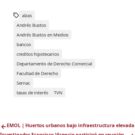
alzas
Andrés Bustos
Andrés Bustos en Medios
bancos
creditos hipotecarios
Departamento de Derecho Comercial
Facultad de Derecho
Sernac
tasas de interés
TVN
←
EMOL | Huertos urbanos bajo infraestructura elevada
Investigador Francisco Vicencio participó en reunión