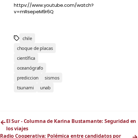
httpv://www.youtube.com/watch?
v=mRsepeM9r6Q
chile
choque de placas
científica
oceanógrafo
prediccion
sismos
tsunami
unab
←
El Sur - Columna de Karina Bustamante: Seguridad en
los viajes
Radio Cooperativa: Polémica entre candidatos por
→