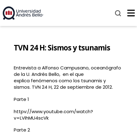
TVN 24 H: Sismos y tsunamis
Entrevista a Alfonso Campusano, oceanógrafo
de la U. Andrés Bello, en el que
explica fenómenos como los tsunamis y
sismos. TVN 24 H, 22 de septiembre de 2012.
Parte 1
httpv://www.youtube.com/watch?
v=LVihMU4scVk
Parte 2