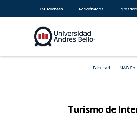
Estudiantes
Académicos
Egresad
Facultad
UNAB En 
Turismo de Inte