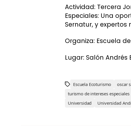
Actividad: Tercera J
Especiales: Una opor
Sernatur, y expertos 
Organiza: Escuela de
Lugar: Salón Andrés 
Escuela Ecoturismo
oscar s
turismo de intereses especiales
Universidad
Universidad Andr