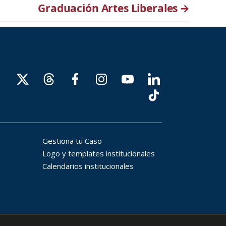
Graduación Artes Liberales
→