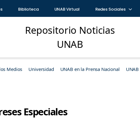
os
Biblioteca
UNAB Virtual
Redes Sociales
Repositorio Noticias
UNAB
los Medios
Universidad
UNAB en la Prensa Nacional
UNAB e
reses Especiales