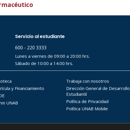
rmacéutico