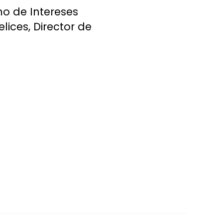
mo de Intereses
ices, Director de