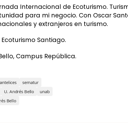
ornada Internacional de Ecoturismo. Turis
tunidad para mi negocio. Con Oscar Santel
nacionales y extranjeros en turismo.
 Ecoturismo Santiago.
Bello, Campus República.
antelices
sernatur
U. Andrés Bello
unab
és Bello