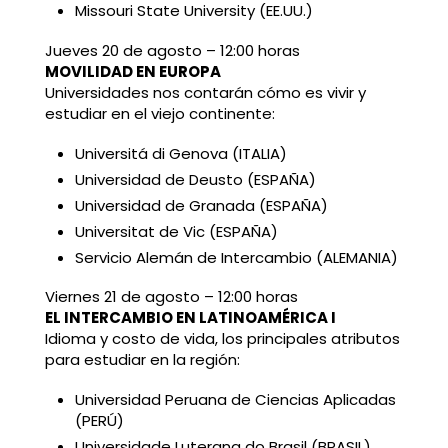
Missouri State University (EE.UU.)
Jueves 20 de agosto – 12:00 horas
MOVILIDAD EN EUROPA
Universidades nos contarán cómo es vivir y
estudiar en el viejo continente:
Universitá di Genova (ITALIA)
Universidad de Deusto (ESPAÑA)
Universidad de Granada (ESPAÑA)
Universitat de Vic (ESPAÑA)
Servicio Alemán de Intercambio (ALEMANIA)
Viernes 21 de agosto – 12:00 horas
EL INTERCAMBIO EN LATINOAMÉRICA I
Idioma y costo de vida, los principales atributos
para estudiar en la región:
Universidad Peruana de Ciencias Aplicadas
(PERÚ)
Universidade Luterana do Brasil (BRASIL)