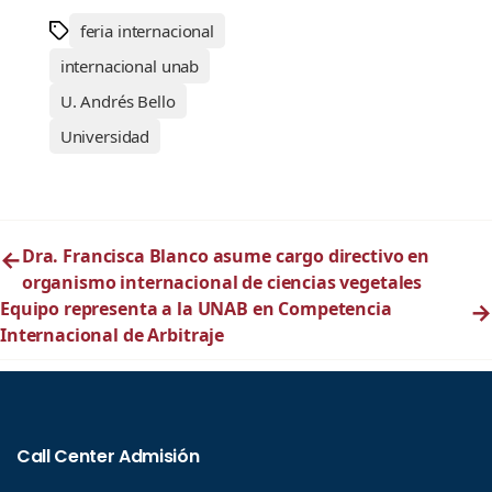
feria internacional
internacional unab
U. Andrés Bello
Universidad
←
Dra. Francisca Blanco asume cargo directivo en
organismo internacional de ciencias vegetales
Equipo representa a la UNAB en Competencia
→
Internacional de Arbitraje