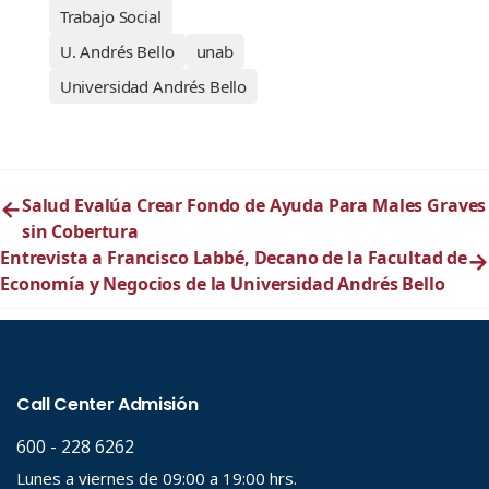
Trabajo Social
U. Andrés Bello
unab
Universidad Andrés Bello
←
Salud Evalúa Crear Fondo de Ayuda Para Males Graves
sin Cobertura
Entrevista a Francisco Labbé, Decano de la Facultad de
→
Economía y Negocios de la Universidad Andrés Bello