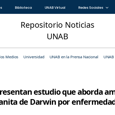
os
Biblioteca
UNAB Virtual
Redes Sociales
Repositorio Noticias
UNAB
los Medios
Universidad
UNAB en la Prensa Nacional
UNAB e
Presentan estudio que aborda a
 ranita de Darwin por enfermedad