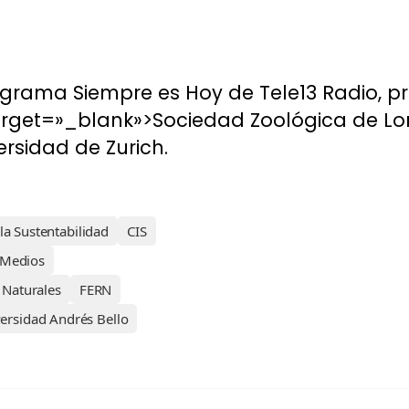
grama Siempre es Hoy de Tele13 Radio, pr
arget=»_blank»>Sociedad Zoológica de Lon
ersidad de Zurich.
la Sustentabilidad
CIS
 Medios
 Naturales
FERN
ersidad Andrés Bello