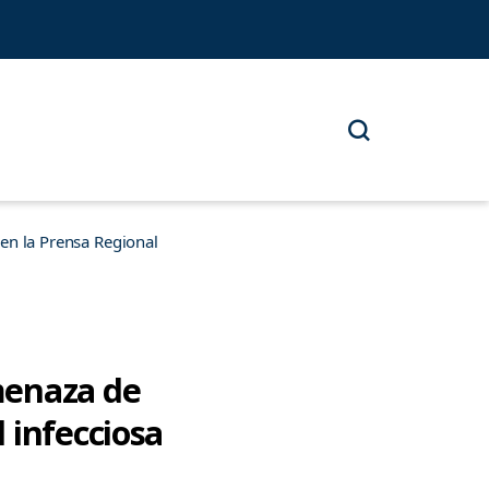
n la Prensa Regional
menaza de
 infecciosa