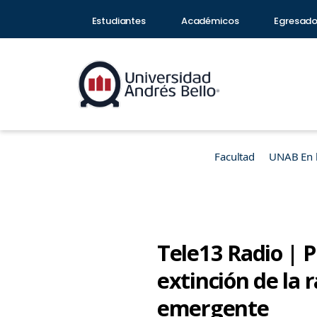
Estudiantes
Académicos
Egresad
Facultad
UNAB En 
Tele13 Radio | 
extinción de la
emergente