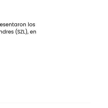
esentaron los
dres (SZL), en