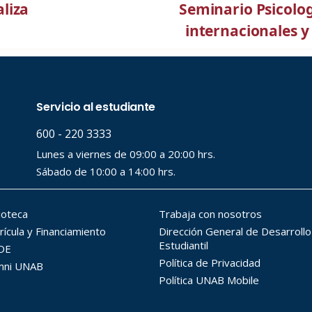
liza
Seminario Psicolog
internacionales y