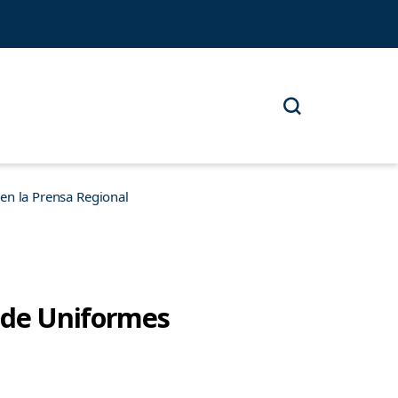
n la Prensa Regional
n de Uniformes