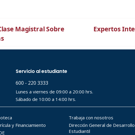
Clase Magistral Sobre
Expertos Int
as