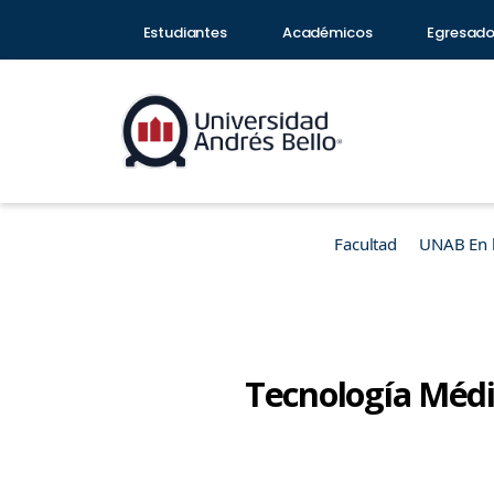
Estudiantes
Académicos
Egresad
Facultad
UNAB En 
Tecnología Médi