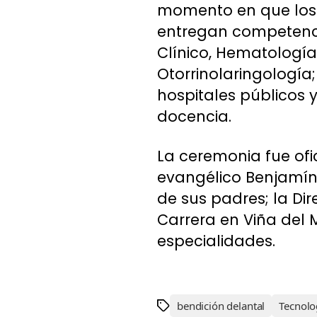
momento en que los e
entregan competenci
Clínico, Hematología
Otorrinolaringología;
hospitales públicos 
docencia.
La ceremonia fue ofi
evangélico Benjamín
de sus padres; la Dir
Carrera en Viña del 
especialidades.
bendición delantal
Tecnolo