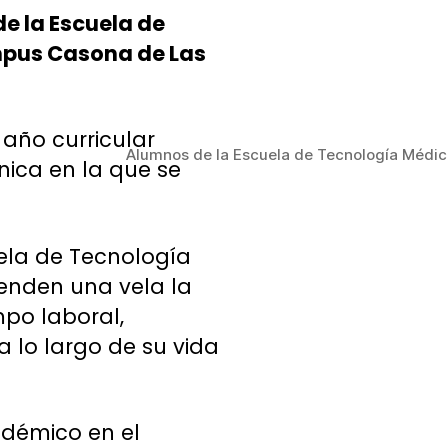
de la Escuela de
ampus Casona de Las
 año curricular
Alumnos de la Escuela de Tecnología Médica, 
nica en la que se
uela de Tecnología
ienden una vela la
mpo laboral,
 lo largo de su vida
cadémico en el