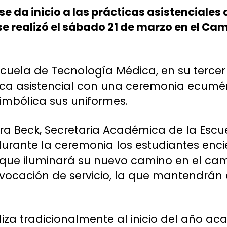
 se da inicio a las prácticas asistenciales 
e realizó el sábado 21 de marzo en el C
cuela de Tecnología Médica, en su tercer
tica asistencial con una ceremonia ecumé
imbólica sus uniformes.
ra Beck, Secretaria Académica de la Esc
urante la ceremonia los estudiantes enc
z que iluminará su nuevo camino en el ca
ocación de servicio, la que mantendrán a
liza tradicionalmente al inicio del año a