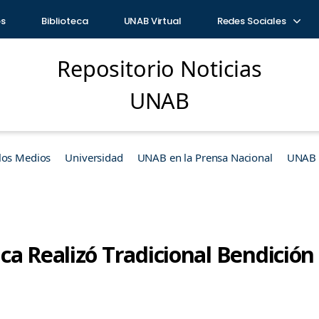
os
Biblioteca
UNAB Virtual
Redes Sociales
Repositorio Noticias
UNAB
los Medios
Universidad
UNAB en la Prensa Nacional
UNAB e
ca Realizó Tradicional Bendició