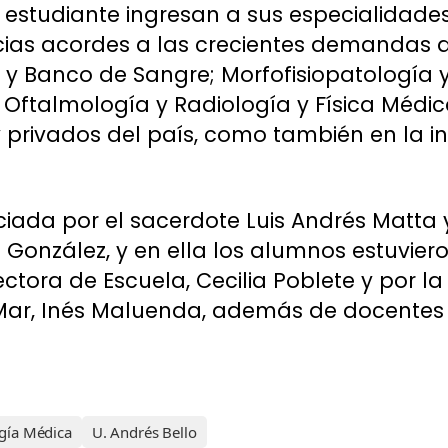
studiante ingresan a sus especialidades,
as acordes a las crecientes demandas d
 y Banco de Sangre; Morfofisiopatología y
 Oftalmología y Radiología y Física Médica
y privados del país, como también en la in
ciada por el sacerdote Luis Andrés Matta 
 González, y en ella los alumnos estuvi
ectora de Escuela, Cecilia Poblete y por la
Mar, Inés Maluenda, además de docentes 
gía Médica
U. Andrés Bello