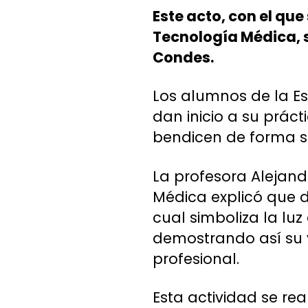
Este acto, con el que
Tecnología Médica, s
Condes.
Los alumnos de la Es
dan inicio a su prác
bendicen de forma s
La profesora Alejand
Médica explicó que d
cual simboliza la lu
demostrando así su v
profesional.
Esta actividad se rea