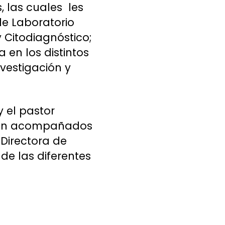
 las cuales les
e Laboratorio
 Citodiagnóstico;
 en los distintos
vestigación y
y el pastor
eron acompañados
 Directora de
de las diferentes