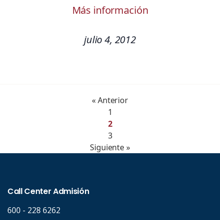
Más información
julio 4, 2012
« Anterior
1
2
3
Siguiente »