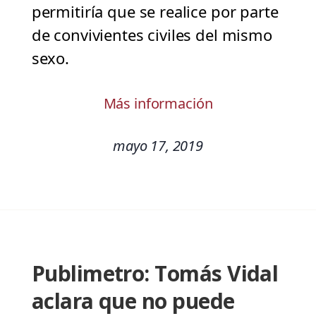
permitiría que se realice por parte
de convivientes civiles del mismo
sexo.
Más información
mayo 17, 2019
Publimetro: Tomás Vidal
aclara que no puede