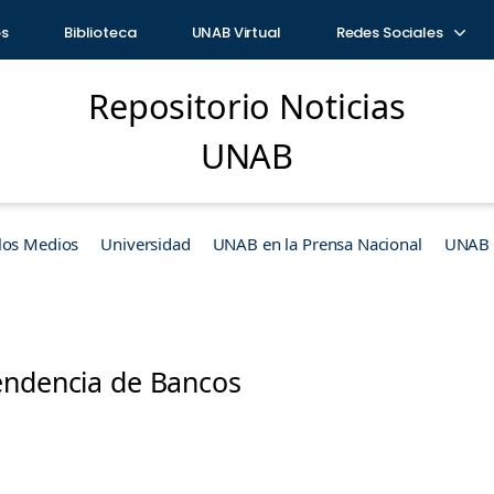
os
Biblioteca
UNAB Virtual
Redes Sociales
Repositorio Noticias
UNAB
los Medios
Universidad
UNAB en la Prensa Nacional
UNAB e
endencia de Bancos