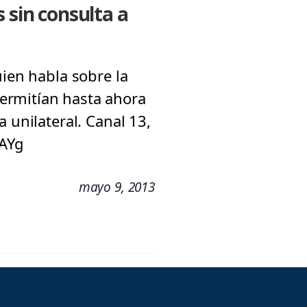
 sin consulta a
uien habla sobre la
ermitían hasta ahora
 unilateral. Canal 13,
_AYg
mayo 9, 2013