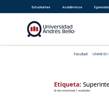
Estudiantes
Académicos
Egresad
Facultad
UNAB En 
Etiqueta:
Superint
Se han encontrado 1 resultados