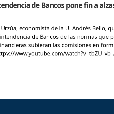
tendencia de Bancos pone fin a alzas
 Urzúa, economista de la U. Andrés Bello, q
rintendencia de Bancos de las normas que p
financieras subieran las comisiones en forma
httpv://www.youtube.com/watch?v=tbZU_vb