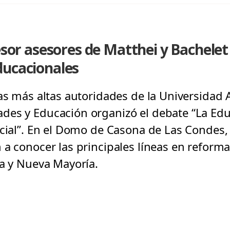
fesor asesores de Matthei y Bachele
ducacionales
as más altas autoridades de la Universidad A
es y Educación organizó el debate “La Educ
ncial”. En el Domo de Casona de Las Condes,
 a conocer las principales líneas en reform
za y Nueva Mayoría.