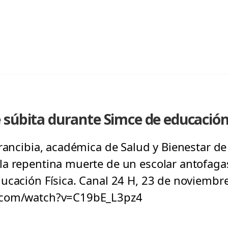
súbita durante Simce de educación 
rancibia, académica de Salud y Bienestar de 
a repentina muerte de un escolar antofagas
ucación Física. Canal 24 H, 23 de noviembr
.com/watch?v=C19bE_L3pz4