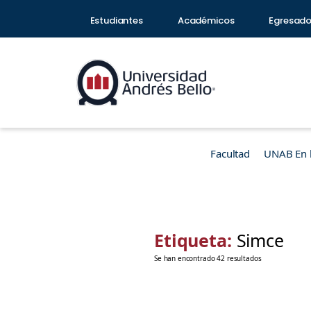
Estudiantes
Académicos
Egresad
Facultad
UNAB En 
Etiqueta:
Simce
Se han encontrado 42 resultados