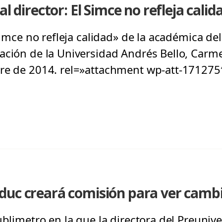
al director: El Simce no refleja calid
 Simce no refleja calidad» de la académica de
ación de la Universidad Andrés Bello, Carme
bre de 2014. rel=»attachment wp-att-171275
duc creará comisión para ver cambi
ublimetro en la que la directora del Preuniver