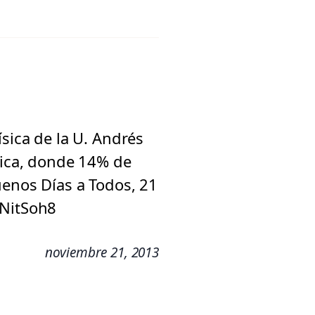
sica de la U. Andrés
sica, donde 14% de
uenos Días a Todos, 21
NitSoh8
noviembre 21, 2013