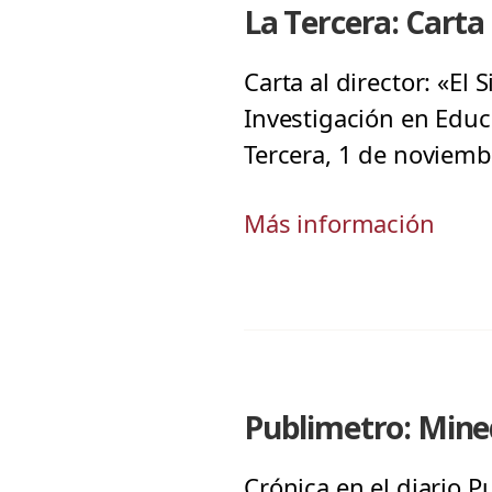
La Tercera: Carta 
Carta al director: «El
Investigación en Educ
Tercera, 1 de noviem
Más información
Publimetro: Mine
Crónica en el diario P