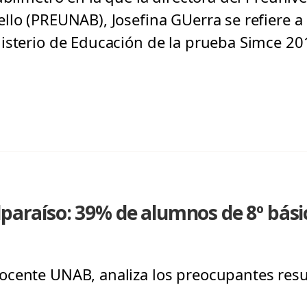
llo (PREUNAB), Josefina GUerra se refiere a 
isterio de Educación de la prueba Simce 20
lparaíso: 39% de alumnos de 8º básic
cente UNAB, analiza los preocupantes resul