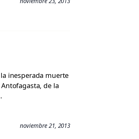
noviembre 23, 2013
e la inesperada muerte
 Antofagasta, de la
.
noviembre 21, 2013