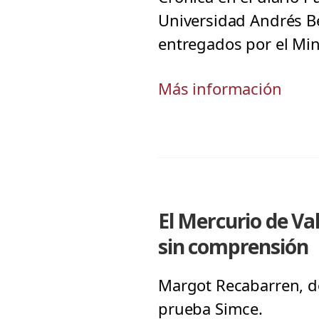
Universidad Andrés Be
entregados por el Min
Más información
El Mercurio de Va
sin comprensión
Margot Recabarren, do
prueba Simce.