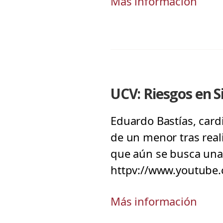
Más información
UCV: Riesgos en S
Eduardo Bastías, card
de un menor tras real
que aún se busca una
httpv://www.youtube
Más información