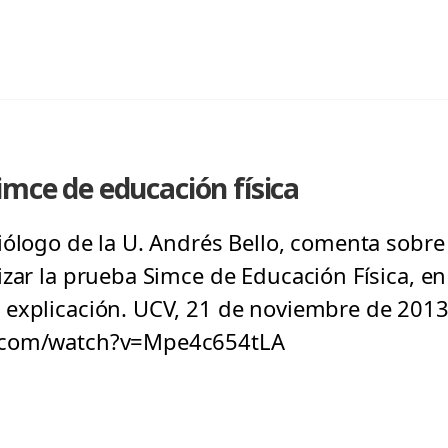
imce de educación física
iólogo de la U. Andrés Bello, comenta sobr
izar la prueba Simce de Educación Física, en
 explicación. UCV, 21 de noviembre de 2013
.com/watch?v=Mpe4c654tLA