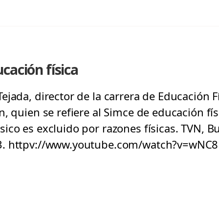
cación física
jada, director de la carrera de Educación Fí
n, quien se refiere al Simce de educación fí
ico es excluido por razones físicas. TVN, B
3. httpv://www.youtube.com/watch?v=wNC8