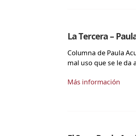
La Tercera – Paula
Columna de Paula Acu
mal uso que se le da a
Más información