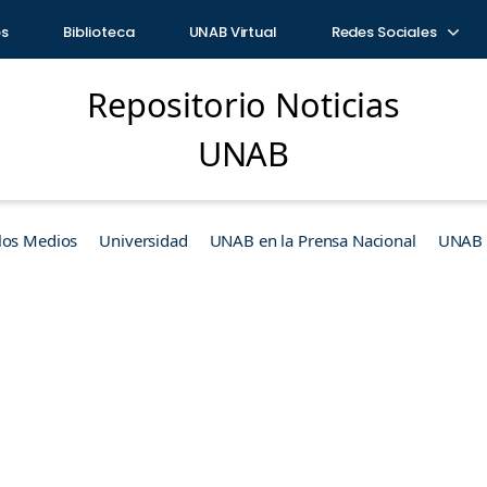
os
Biblioteca
UNAB Virtual
Redes Sociales
Repositorio Noticias
UNAB
los Medios
Universidad
UNAB en la Prensa Nacional
UNAB e