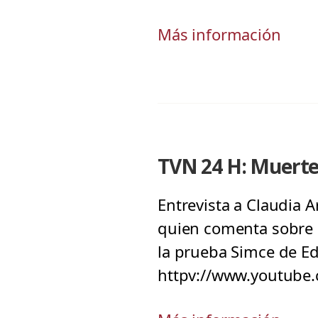
Más información
TVN 24 H: Muerte 
Entrevista a Claudia A
quien comenta sobre l
la prueba Simce de Ed
httpv://www.youtube