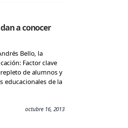
t dan a conocer
ndrés Bello, la
ación: Factor clave
 repleto de alumnos y
as educacionales de la
octubre 16, 2013