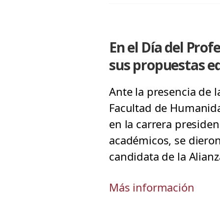
En el Día del Pro
sus propuestas e
Ante la presencia de l
Facultad de Humanidad
en la carrera preside
académicos, se dieron
candidata de la Alian
Más información