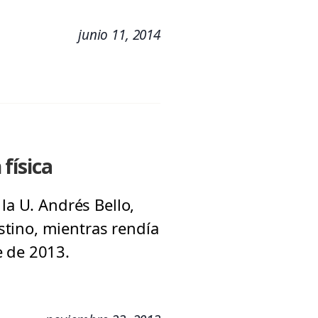
junio 11, 2014
física
la U. Andrés Bello,
tino, mientras rendía
e de 2013.