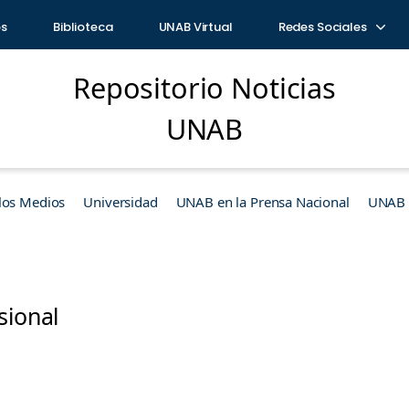
os
Biblioteca
UNAB Virtual
Redes Sociales
Repositorio Noticias
UNAB
los Medios
Universidad
UNAB en la Prensa Nacional
UNAB e
sional