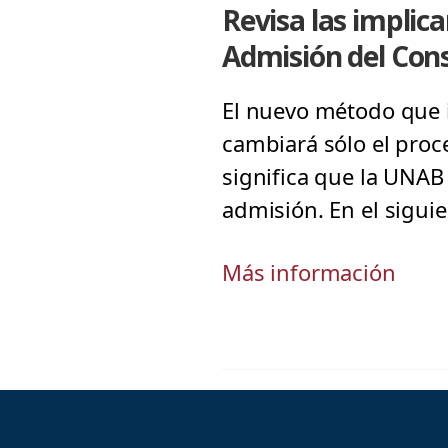
Revisa las implic
Admisión del Cons
El nuevo método que i
cambiará sólo el proc
significa que la UNAB
admisión. En el sigui
Más información