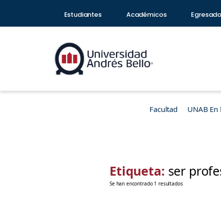
Estudiantes
Académicos
Egresad
Facultad
UNAB En 
Etiqueta:
ser profe
Se han encontrado 1 resultados