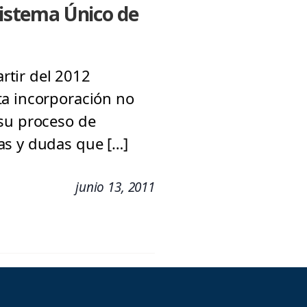
Sistema Único de
rtir del 2012
ta incorporación no
 su proceso de
as y dudas que […]
junio 13, 2011