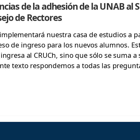
ancias de la adhesión de la UNAB al 
ejo de Rectores
mplementará nuestra casa de estudios a pa
eso de ingreso para los nuevos alumnos. Es
 ingresa al CRUCh, sino que sólo se suma a
ente texto respondemos a todas las pregunt