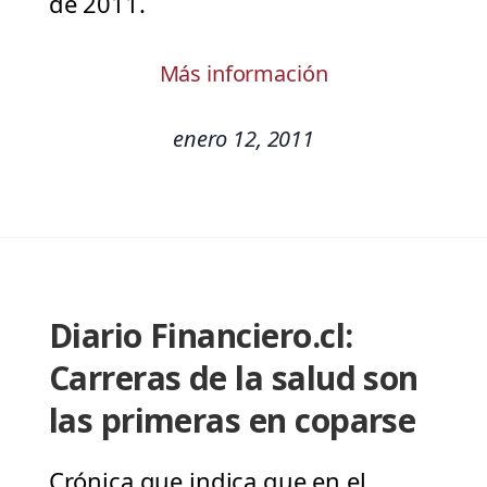
de 2011.
Más información
enero 12, 2011
Diario Financiero.cl:
Carreras de la salud son
las primeras en coparse
Crónica que indica que en el