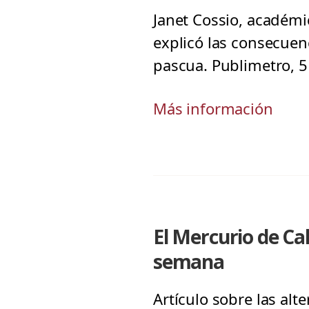
Janet Cossio, académic
explicó las consecuen
pascua. Publimetro, 5
Más información
El Mercurio de C
semana
Artículo sobre las al