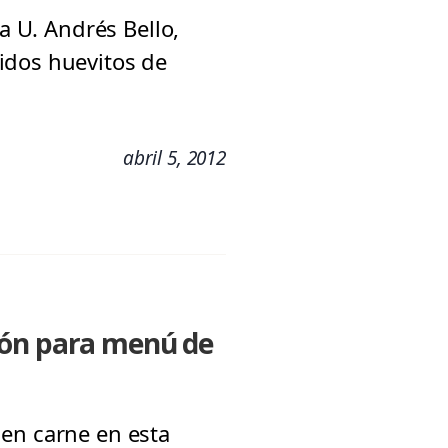
a U. Andrés Bello,
idos huevitos de
abril 5, 2012
ión para menú de
men carne en esta