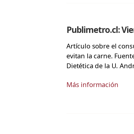
Publimetro.cl: Vi
Artículo sobre el co
evitan la carne. Fuent
Dietética de la U. And
Más información