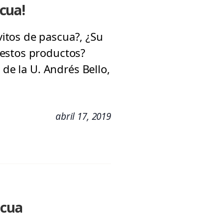
cua!
itos de pascua?, ¿Su
 estos productos?
 de la U. Andrés Bello,
abril 17, 2019
scua