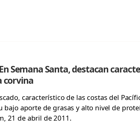
En Semana Santa, destacan caracter
a corvina
scado, característico de las costas del Pacíf
su bajo aporte de grasas y alto nivel de pro
, 21 de abril de 2011.