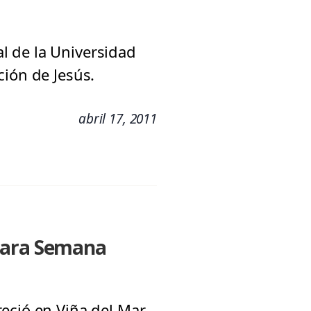
al de la Universidad
ción de Jesús.
abril 17, 2011
 para Semana
eció en Viña del Mar.