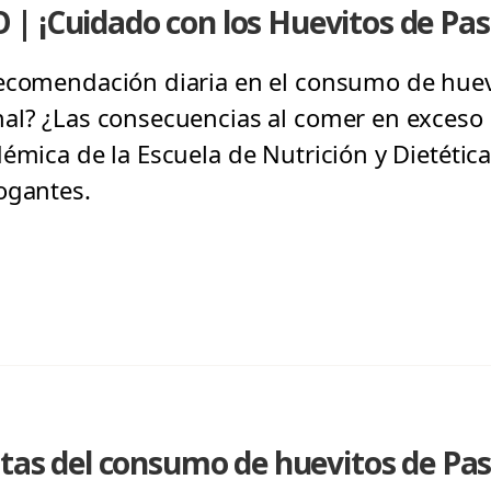
| ¡Cuidado con los Huevitos de Pas
recomendación diaria en el consumo de huev
al? ¿Las consecuencias al comer en exceso
émica de la Escuela de Nutrición y Dietética
ogantes.
stas del consumo de huevitos de Pa