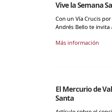
Vive la Semana Sa
Con un Vía Crucis por 
Andrés Bello te invit
Más información
El Mercurio de V
Santa
Artículo sobre el con