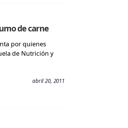
nsumo de carne
nta por quienes
uela de Nutrición y
abril 20, 2011