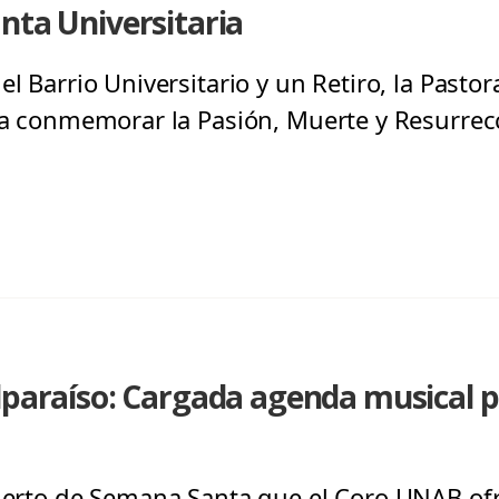
nta Universitaria
el Barrio Universitario y un Retiro, la Pastor
a a conmemorar la Pasión, Muerte y Resurrec
alparaíso: Cargada agenda musical
cierto de Semana Santa que el Coro UNAB ofr