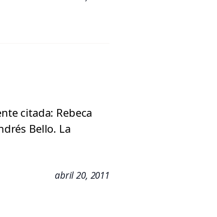
ente citada: Rebeca
ndrés Bello. La
abril 20, 2011