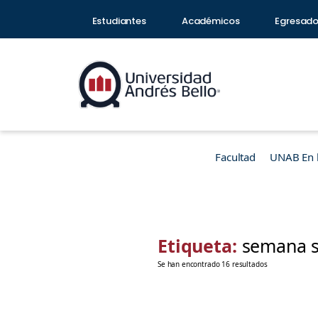
Estudiantes
Académicos
Egresad
Facultad
UNAB En 
Etiqueta:
semana s
Se han encontrado 16 resultados