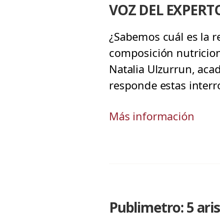
VOZ DEL EXPERTO 
¿Sabemos cuál es la 
composición nutricion
Natalia Ulzurrun, acad
responde estas interr
Más información
Publimetro: 5 ari