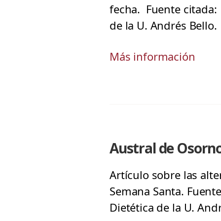
fecha. Fuente citada: 
de la U. Andrés Bello.
Más información
Austral de Osorn
Artículo sobre las al
Semana Santa. Fuente 
Dietética de la U. And