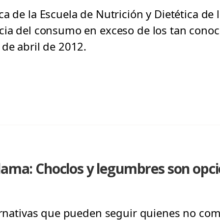
a de la Escuela de Nutrición y Dietética de l
cia del consumo en exceso de los tan conoc
 de abril de 2012.
alama: Choclos y legumbres son opc
ternativas que pueden seguir quienes no co