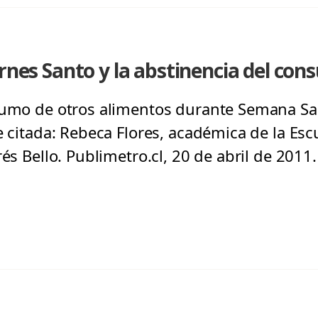
ernes Santo y la abstinencia del co
nsumo de otros alimentos durante Semana Sa
e citada: Rebeca Flores, académica de la Esc
rés Bello. Publimetro.cl, 20 de abril de 2011.