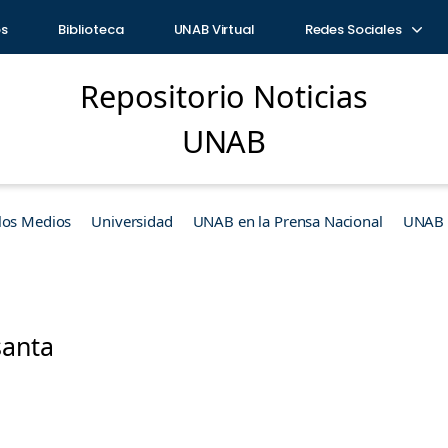
os
Biblioteca
UNAB Virtual
Redes Sociales
Repositorio Noticias
UNAB
los Medios
Universidad
UNAB en la Prensa Nacional
UNAB e
anta