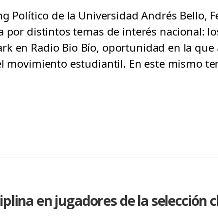
g Político de la Universidad Andrés Bello, F
 por distintos temas de interés nacional: lo
k en Radio Bio Bío, oportunidad en la que a
el movimiento estudiantil. En este mismo t
plina en jugadores de la selección c