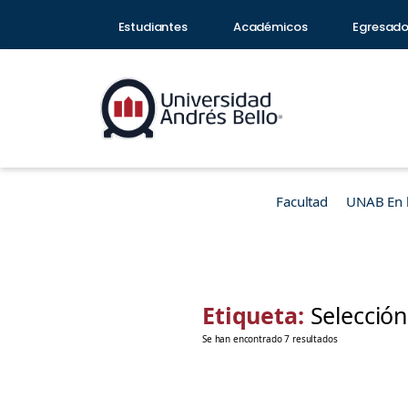
Estudiantes
Académicos
Egresad
Facultad
UNAB En 
Etiqueta:
Selección
Se han encontrado 7 resultados