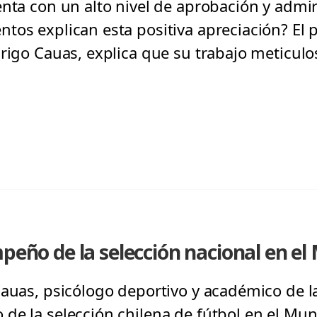
enta con un alto nivel de aprobación y admir
tos explican esta positiva apreciación? El 
rigo Cauas, explica que su trabajo meticulos
mpeño de la selección nacional en el
Cauas, psicólogo deportivo y académico de l
de la selección chilena de fútbol en el Mun