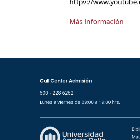
httpv://www.youtube
Más información