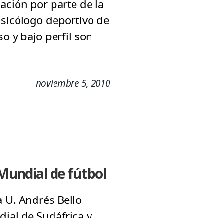
ación por parte de la
psicólogo deportivo de
o y bajo perfil son
noviembre 5, 2010
 Mundial de fútbol
a U. Andrés Bello
dial de Sudáfrica y