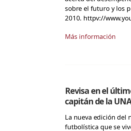
sobre el futuro y los 
2010. httpv://www.y
Más información
Revisa en el últi
capitán de la UN
La nueva edición del n
futbolística que se vi