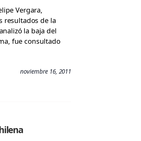
elipe Vergara,
s resultados de la
nalizó la baja del
ema, fue consultado
noviembre 16, 2011
hilena