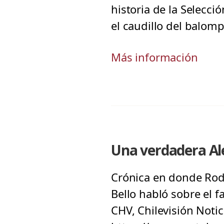
historia de la Selecci
el caudillo del balomp
Más información
Una verdadera Al
Crónica en donde Rodr
Bello habló sobre el f
CHV, Chilevisión Noti