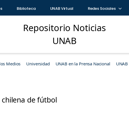
os
Biblioteca
UNAB Virtual
Redes Sociales
Repositorio Noticias
UNAB
los Medios
Universidad
UNAB en la Prensa Nacional
UNAB e
 chilena de fútbol