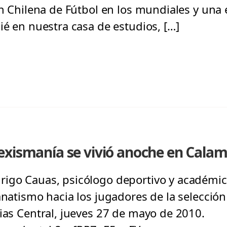
ón Chilena de Fútbol en los mundiales y una
ié en nuestra casa de estudios, […]
exismanía se vivió anoche en Cala
igo Cauas, psicólogo deportivo y académic
anatismo hacia los jugadores de la selección
cias Central, jueves 27 de mayo de 2010.