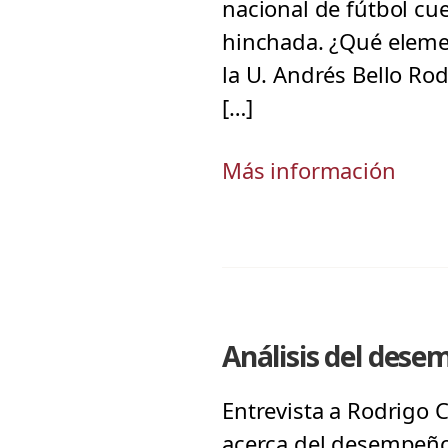
nacional de fútbol cu
hinchada. ¿Qué elemen
la U. Andrés Bello Rod
[…]
Más información
Análisis del dese
Entrevista a Rodrigo 
acerca del desempeño 