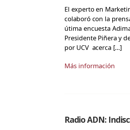
El experto en Marketin
colaboró con la prensa
útima encuesta Adimar
Presidente Piñera y d
por UCV acerca […]
Más información
Radio ADN: Indisci