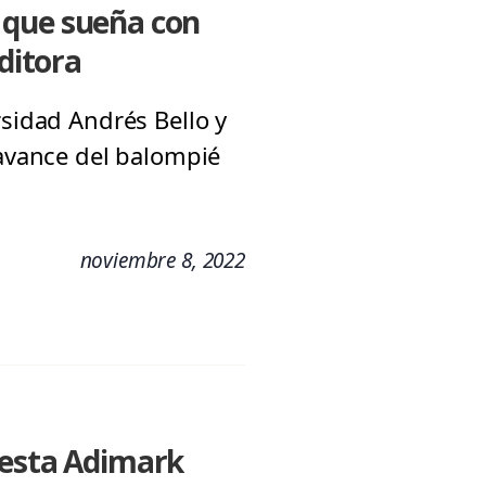
 que sueña con
ditora
rsidad Andrés Bello y
 avance del balompié
noviembre 8, 2022
uesta Adimark