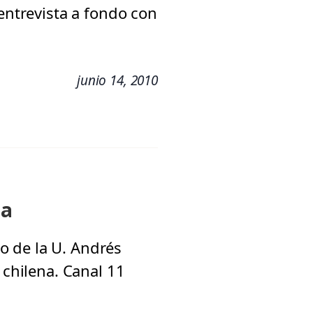
 entrevista a fondo con
junio 14, 2010
ma
o de la U. Andrés
 chilena. Canal 11