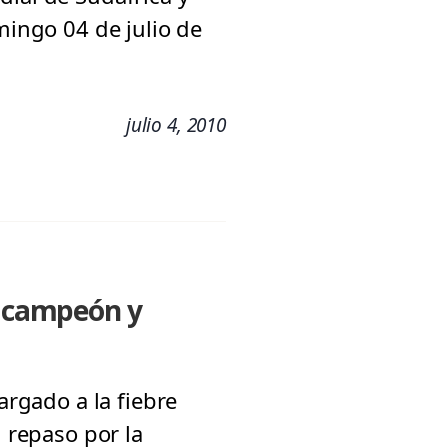
mingo 04 de julio de
julio 4, 2010
, campeón y
argado a la fiebre
n repaso por la