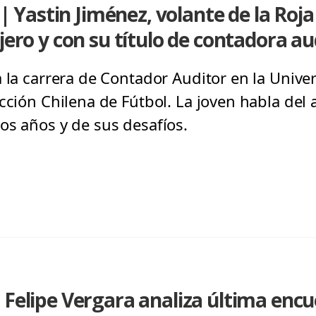
Yastin Jiménez, volante de la Roja
jero y con su título de contadora au
 la carrera de Contador Auditor en la Unive
ección Chilena de Fútbol. La joven habla del
os años y de sus desafíos.
 Felipe Vergara analiza última enc