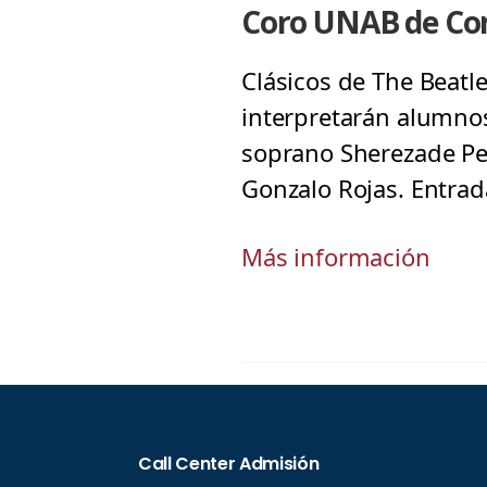
Coro UNAB de Con
Clásicos de The Beatl
interpretarán alumnos
soprano Sherezade Per
Gonzalo Rojas. Entrad
Más información