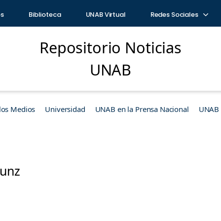
os
Biblioteca
UNAB Virtual
Redes Sociales
Repositorio Noticias
UNAB
los Medios
Universidad
UNAB en la Prensa Nacional
UNAB e
Kunz