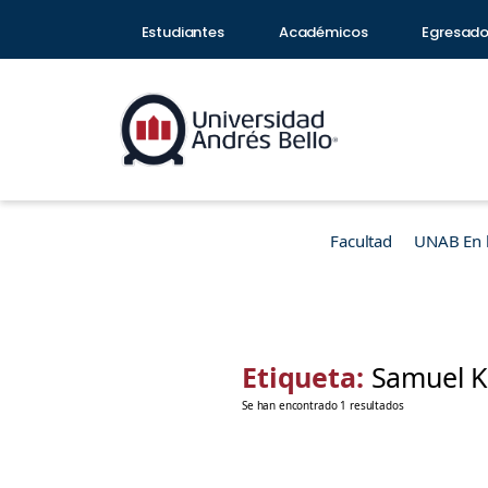
Estudiantes
Académicos
Egresad
Facultad
UNAB En 
Etiqueta:
Samuel 
Se han encontrado 1 resultados