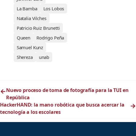
La Bamba
Los Lobos
Natalia Vilches
Patricio Ruiz Brunetti
Queen
Rodrigo Peña
Samuel Kunz
Shereza
unab
←
Nuevo proceso de toma de fotografía para la TUI en
República
HackerHAND: la mano robótica que busca acercar la
→
tecnología a los escolares