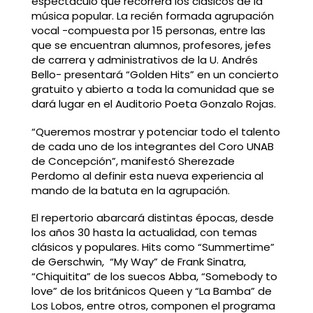
espectáculo que recorrerá los clásicos de la
música popular. La recién formada agrupación
vocal -compuesta por 15 personas, entre las
que se encuentran alumnos, profesores, jefes
de carrera y administrativos de la U. Andrés
Bello- presentará “Golden Hits” en un concierto
gratuito y abierto a toda la comunidad que se
dará lugar en el Auditorio Poeta Gonzalo Rojas.
“Queremos mostrar y potenciar todo el talento
de cada uno de los integrantes del Coro UNAB
de Concepción”, manifestó Sherezade
Perdomo al definir esta nueva experiencia al
mando de la batuta en la agrupación.
El repertorio abarcará distintas épocas, desde
los años 30 hasta la actualidad, con temas
clásicos y populares. Hits como “Summertime”
de Gerschwin, “My Way” de Frank Sinatra,
“Chiquitita” de los suecos Abba, “Somebody to
love” de los británicos Queen y “La Bamba” de
Los Lobos, entre otros, componen el programa