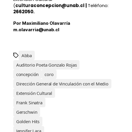
(
culturaconcepcion@unab.cl
|
Teléfono:
2662050.
Por Maximiliano Olavarría
m.olavarria@unab.cl
Abba
Auditorio Poeta Gonzalo Rojas
concepción
coro
Dirección General de Vinculación con el Medio
Extensión Cultural
Frank Sinatra
Gerschwin
Golden Hits
Jennifer Lara