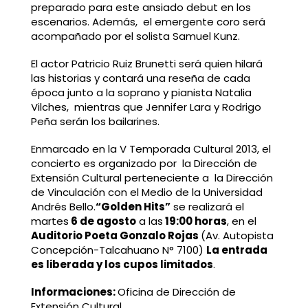
preparado para este ansiado debut en los
escenarios. Además, el emergente coro será
acompañado por el solista Samuel Kunz.
El actor Patricio Ruiz Brunetti será quien hilará
las historias y contará una reseña de cada
época junto a la soprano y pianista Natalia
Vilches, mientras que Jennifer Lara y Rodrigo
Peña serán los bailarines.
Enmarcado en la V Temporada Cultural 2013, el
concierto es organizado por la Dirección de
Extensión Cultural perteneciente a la Dirección
de Vinculación con el Medio de la Universidad
Andrés Bello.
“Golden Hits”
se realizará el
martes
6 de agosto
a las
19:00 horas
, en el
Auditorio Poeta Gonzalo Rojas
(Av. Autopista
Concepción-Talcahuano N° 7100)
La entrada
es liberada y los cupos limitados
.
Informaciones:
Oficina de Dirección de
Extensión Cultural