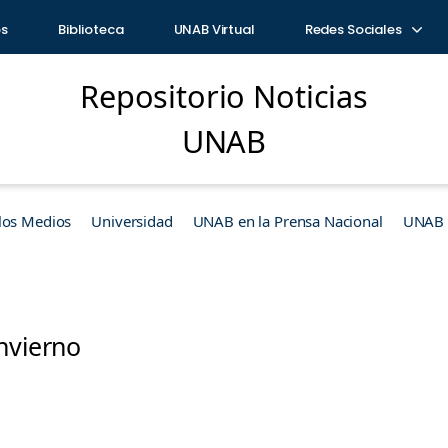
os
Biblioteca
UNAB Virtual
Redes Sociales
Repositorio Noticias
UNAB
los Medios
Universidad
UNAB en la Prensa Nacional
UNAB e
nvierno