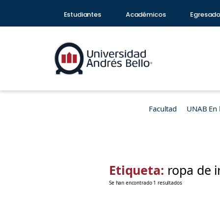
Estudiantes
Académicos
Egresad
Facultad
UNAB En 
Etiqueta:
ropa de i
Se han encontrado 1 resultados