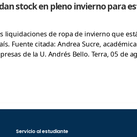
idan stock en pleno invierno para e
s liquidaciones de ropa de invierno que está
aís. Fuente citada: Andrea Sucre, académica
resas de la U. Andrés Bello. Terra, 05 de a