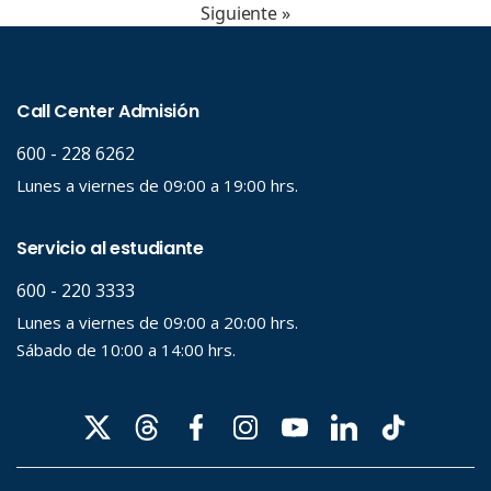
Siguiente »