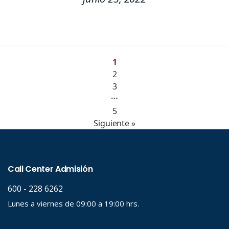
1
2
3
…
5
Siguiente »