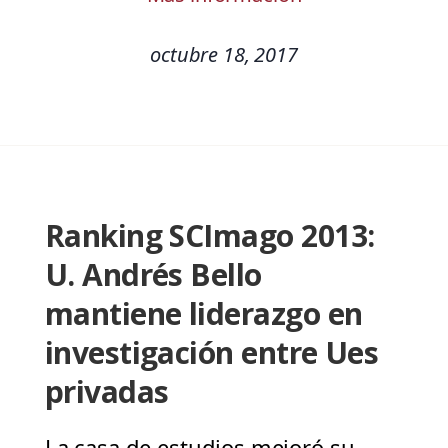
octubre 18, 2017
Ranking SCImago 2013:
U. Andrés Bello
mantiene liderazgo en
investigación entre Ues
privadas
La casa de estudios mejoró su