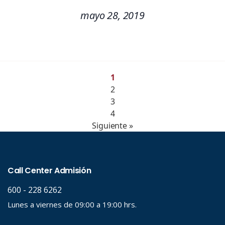
mayo 28, 2019
1
2
3
4
Siguiente »