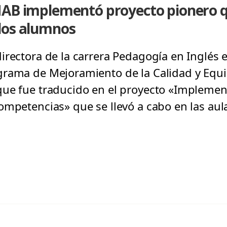
NAB implementó proyecto pionero q
los alumnos
irectora de la carrera Pedagogía en Inglés 
grama de Mejoramiento de la Calidad y Equi
que fue traducido en el proyecto «Impleme
ompetencias» que se llevó a cabo en las aula