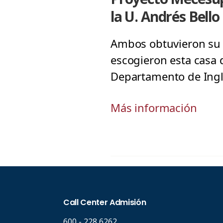
la U. Andrés Bello
Ambos obtuvieron su D
escogieron esta casa 
Departamento de Ingl
Más información