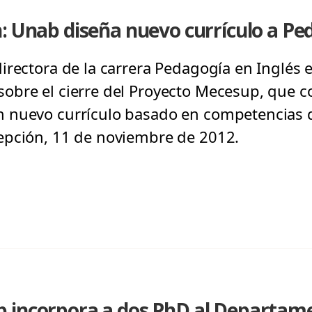
: Unab diseña nuevo currículo a Pe
irectora de la carrera Pedagogía en Inglés 
bre el cierre del Proyecto Mecesup, que co
 nuevo currículo basado en competencias di
epción, 11 de noviembre de 2012.
 incorpora a dos PhD al Departame