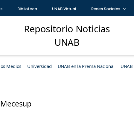
os
Biblioteca
UNAB Virtual
Redes Sociales
Repositorio Noticias
UNAB
los Medios
Universidad
UNAB en la Prensa Nacional
UNAB e
 Mecesup