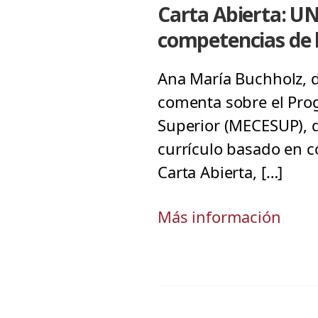
Carta Abierta: U
competencias de 
Ana María Buchholz, d
comenta sobre el Pro
Superior (MECESUP), 
currículo basado en c
Carta Abierta, […]
Más información