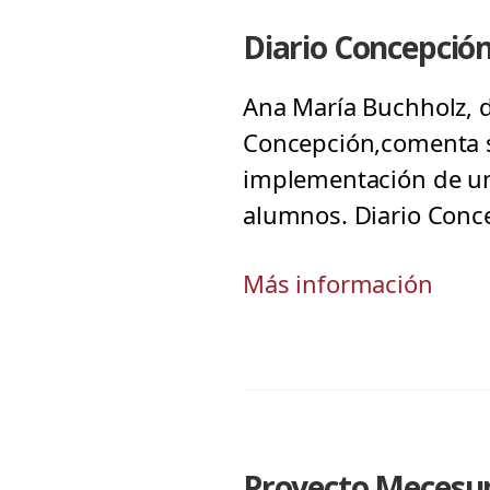
Diario Concepción
Ana María Buchholz, d
Concepción,comenta so
implementación de un
alumnos. Diario Conc
Más información
Proyecto Mecesup