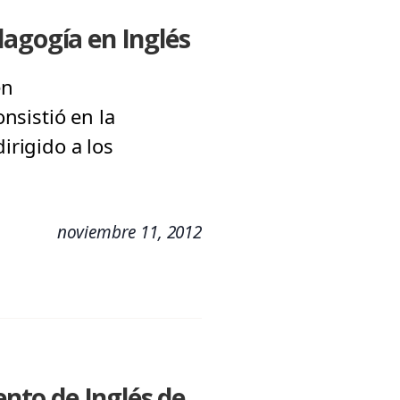
dagogía en Inglés
en
nsistió en la
rigido a los
noviembre 11, 2012
nto de Inglés de