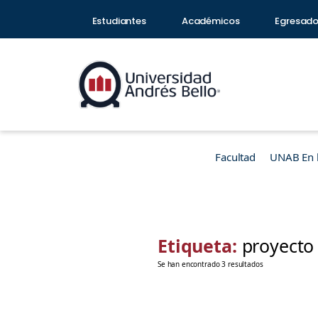
Estudiantes
Académicos
Egresad
Facultad
UNAB En 
Etiqueta:
proyecto
Se han encontrado 3 resultados