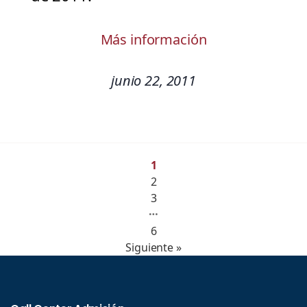
Más información
junio 22, 2011
1
2
3
…
6
Siguiente »