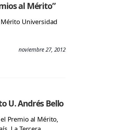
emios al Mérito”
l Mérito Universidad
noviembre 27, 2012
to U. Andrés Bello
el Premio al Mérito,
ís. La Tercera,