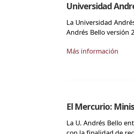
Universidad André
La Universidad Andrés 
Andrés Bello versión 
Más información
El Mercurio: Mini
La U. Andrés Bello ent
con la finalidad de re