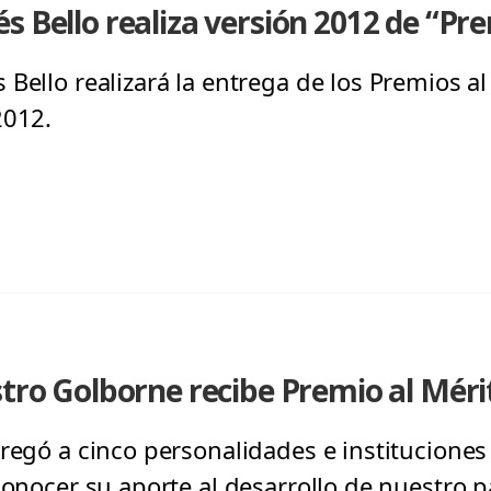
s Bello realiza versión 2012 de “Pr
Bello realizará la entrega de los Premios a
2012.
stro Golborne recibe Premio al Méri
regó a cinco personalidades e instituciones 
conocer su aporte al desarrollo de nuestro pa