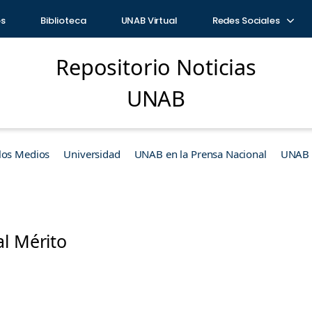
os
Biblioteca
UNAB Virtual
Redes Sociales
Repositorio Noticias
UNAB
los Medios
Universidad
UNAB en la Prensa Nacional
UNAB e
al Mérito