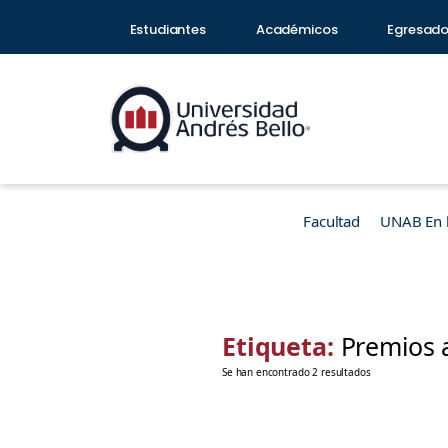
Estudiantes
Académicos
Egresad
Facultad
UNAB En 
Etiqueta:
Premios 
Se han encontrado 2 resultados