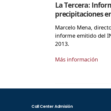
La Tercera: Infor
precipitaciones en
Marcelo Mena, directo
informe emitido del IN
2013.
Más información