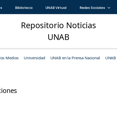
os
Biblioteca
UNAB Virtual
Redes Sociales
Repositorio Noticias
UNAB
los Medios
Universidad
UNAB en la Prensa Nacional
UNAB e
ciones