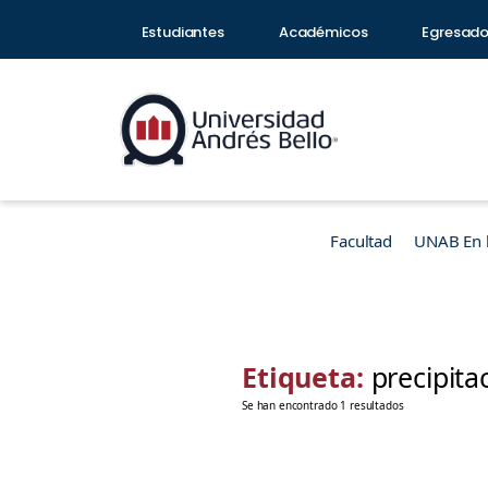
Estudiantes
Académicos
Egresad
Facultad
UNAB En 
Etiqueta:
precipita
Se han encontrado 1 resultados