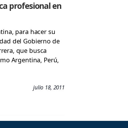
ca profesional en
tina, para hacer su
idad del Gobierno de
rrera, que busca
omo Argentina, Perú,
julio 18, 2011