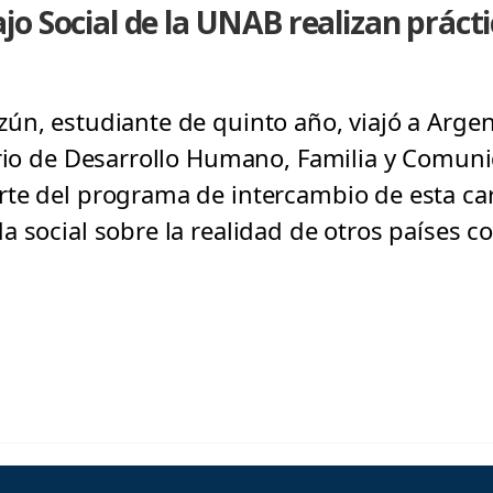
o Social de la UNAB realizan prácti
ún, estudiante de quinto año, viajó a Argen
erio de Desarrollo Humano, Familia y Comun
te del programa de intercambio de esta ca
a social sobre la realidad de otros países c