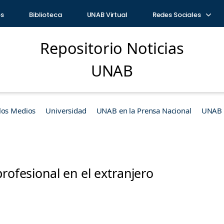
os
Biblioteca
UNAB Virtual
Redes Sociales
Repositorio Noticias
UNAB
los Medios
Universidad
UNAB en la Prensa Nacional
UNAB e
profesional en el extranjero