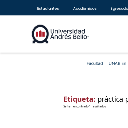
Estudiantes
Académicos
Egresad
Facultad
UNAB En 
Etiqueta:
práctica 
Se han encontrado 1 resultados