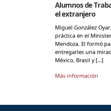
Alumnos de Trabaj
el extranjero
Miguel González Oyarz
práctica en el Minist
Mendoza. El formó par
entregarles una mirad
México, Brasil y […]
Más información