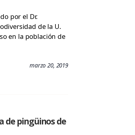
do por el Dr.
diversidad de la U.
nso en la población de
marzo 20, 2019
a de pingüinos de