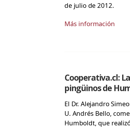
de julio de 2012.
Más información
Cooperativa.cl: L
pingüinos de Hu
El Dr. Alejandro Sime
U. Andrés Bello, come
Humboldt, que realizó