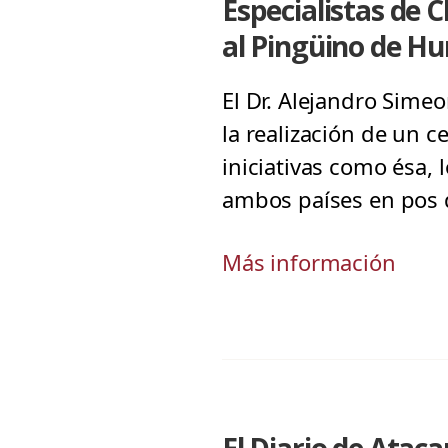
Especialistas de 
al Pingüino de H
El Dr. Alejandro Simeo
la realización de un 
iniciativas como ésa,
ambos países en pos 
Más información