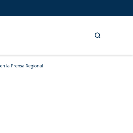
n la Prensa Regional