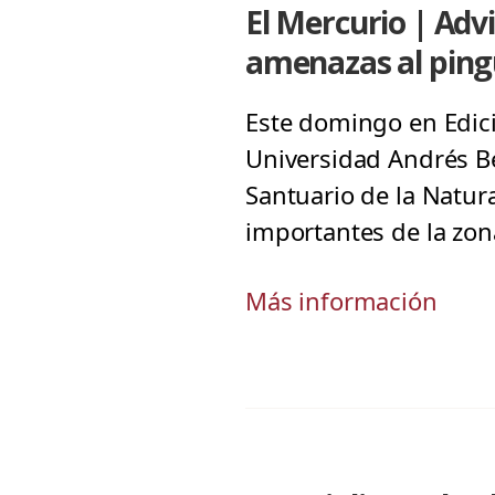
El Mercurio | Adv
amenazas al ping
Este domingo en Edici
Universidad Andrés Bel
Santuario de la Natu
importantes de la zona
Más información