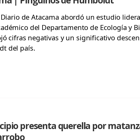
cama | Pingüinos de Humboldt
 Diario de Atacama abordó un estudio lidera
adémico del Departamento de Ecología y Bio
jó cifras negativas y un significativo desce
t del país.
cipio presenta querella por matanz
arrobo