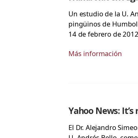
Un estudio de la U. A
pingüinos de Humboldt
14 de febrero de 2012
Más información
Yahoo News: It’s 
El Dr. Alejandro Sime
U. Andrés Bello, come