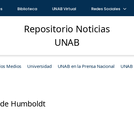
os
Biblioteca
UNAB Virtual
Redes Sociales
Repositorio Noticias
UNAB
los Medios
Universidad
UNAB en la Prensa Nacional
UNAB e
 de Humboldt