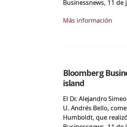
Businessnews, 11 de j
Más información
Bloomberg Busines
island
El Dr. Alejandro Sime
U. Andrés Bello, come
Humboldt, que realizó
Businessnews, 11 de j