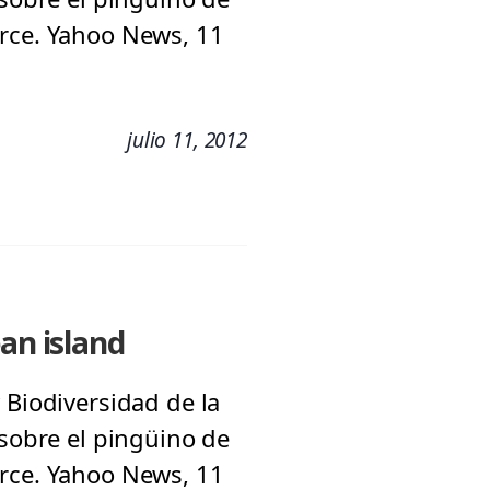
Arce. Yahoo News, 11
julio 11, 2012
an island
 Biodiversidad de la
 sobre el pingüino de
Arce. Yahoo News, 11