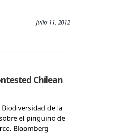
julio 11, 2012
ontested Chilean
 Biodiversidad de la
 sobre el pingüino de
Arce. Bloomberg