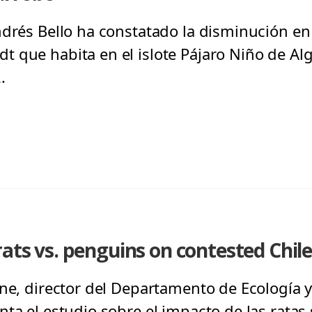
ndrés Bello ha constatado la disminución en
 que habita en el islote Pájaro Niño de Alg
.
rats vs. penguins on contested Chile
one, director del Departamento de Ecología y
nta el estudio sobre el impacto de las ratas