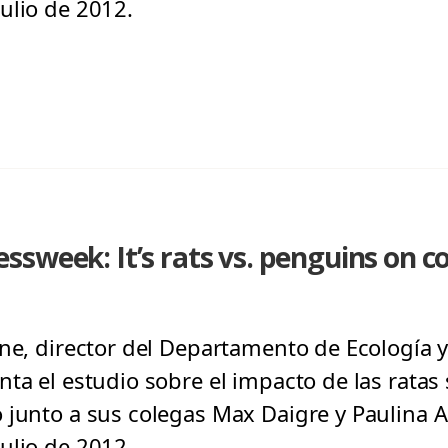
ulio de 2012.
sweek: It’s rats vs. penguins on c
one, director del Departamento de Ecología y
nta el estudio sobre el impacto de las ratas
 junto a sus colegas Max Daigre y Paulina 
ulio de 2012.