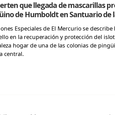
ierten que llegada de mascarillas pr
üino de Humboldt en Santuario de 
ones Especiales de El Mercurio se describe l
lo en la recuperación y protección del islo
raleza hogar de una de las colonias de pin
 central.