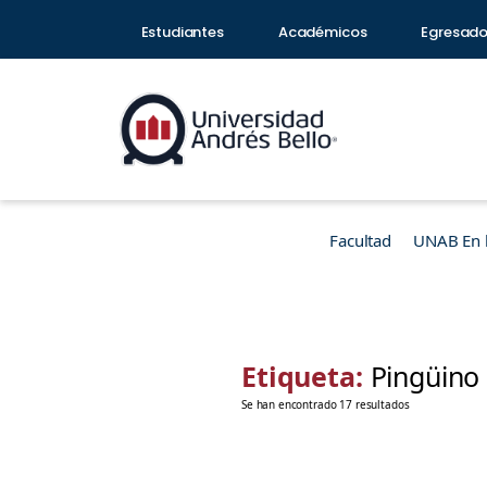
Estudiantes
Académicos
Egresad
Facultad
UNAB En 
Etiqueta:
Pingüino
Se han encontrado 17 resultados