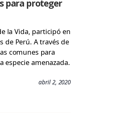
as para proteger
e la Vida, participó en
s de Perú. A través de
gías comunes para
ta especie amenazada.
abril 2, 2020