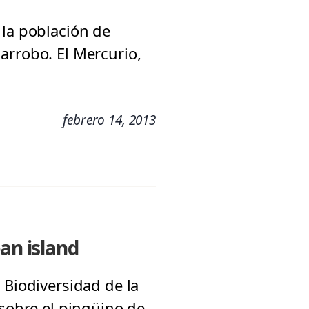
 la población de
arrobo. El Mercurio,
febrero 14, 2013
an island
 Biodiversidad de la
 sobre el pingüino de