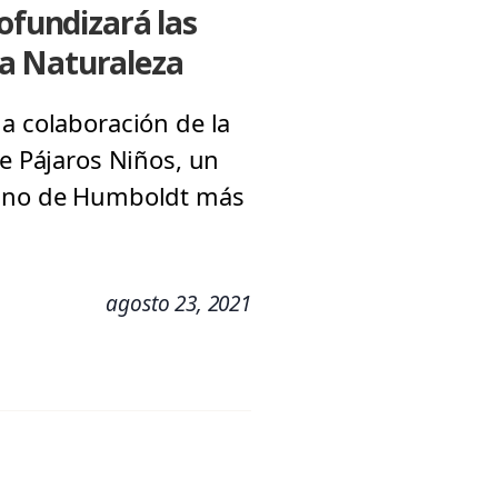
ofundizará las
la Naturaleza
a colaboración de la
te Pájaros Niños, un
güino de Humboldt más
agosto 23, 2021