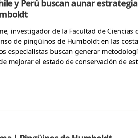
Chile y Perú buscan aunar estrategi
umboldt
ne, investigador de la Facultad de Ciencias d
censo de pingüinos de Humboldt en las costa
 los especialistas buscan generar metodolo
de mejorar el estado de conservación de es