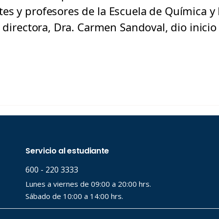
es y profesores de la Escuela de Química y 
u directora, Dra. Carmen Sandoval, dio inic