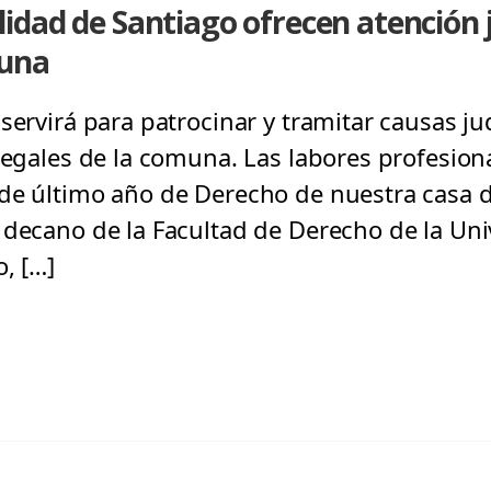
dad de Santiago ofrecen atención j
muna
servirá para patrocinar y tramitar causas jud
legales de la comuna. Las labores profesiona
de último año de Derecho de nuestra casa d
 decano de la Facultad de Derecho de la Un
, […]