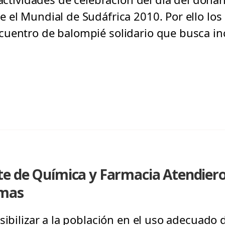
 el Mundial de Sudáfrica 2010. Por ello los 
uentro de balompié solidario que busca inc
e de Química y Farmacia Atendiero
rmas
nsibilizar a la población en el uso adecuado