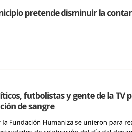
nicipio pretende disminuir la conta
icos, futbolistas y gente de la TV 
ción de sangre
 la Fundación Humaniza se unieron para rea
 actividades de celebración del día del dona