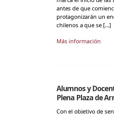
antes de que comience
protagonizarán un enc
chilenos a que se […]
Más información
Alumnos y Docent
Plena Plaza de A
Con el objetivo de se