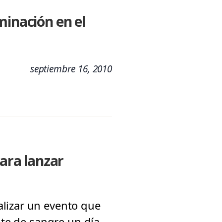
minación en el
septiembre 16, 2010
para lanzar
lizar un evento que
nte de sangre un día