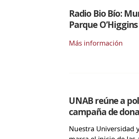
Radio Bio Bío: Mu
Parque O’Higgins
Más información
UNAB reúne a polít
campaña de dona
Nuestra Universidad y
marca el inicio de las