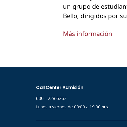
un grupo de estudiant
Bello, dirigidos por s
Más información