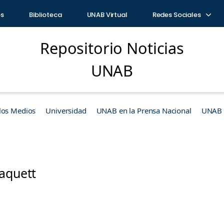
os
Biblioteca
UNAB Virtual
Redes Sociales
Repositorio Noticias
UNAB
los Medios
Universidad
UNAB en la Prensa Nacional
UNAB e
laquett