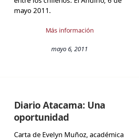
entre los chilenos. El Andino, 6 de
mayo 2011.
Más información
mayo 6, 2011
Diario Atacama: Una
oportunidad
Carta de Evelyn Muñoz, académica