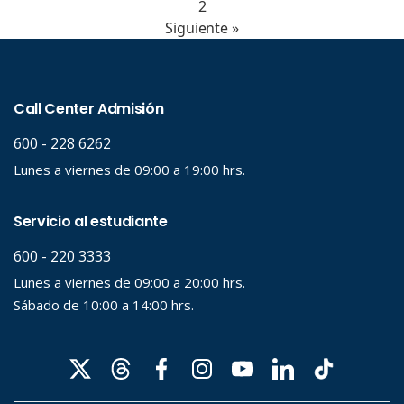
2
Siguiente »