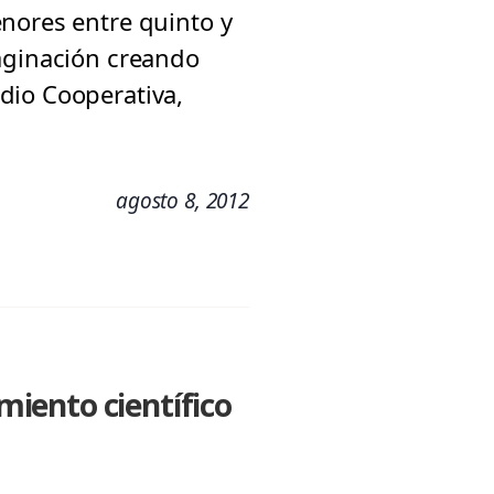
nores entre quinto y
maginación creando
dio Cooperativa,
agosto 8, 2012
iento científico