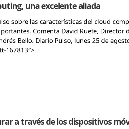
uting, una excelente aliada
lso sobre las características del cloud com
mportantes. Comenta David Ruete, Director d
ndrés Bello. Diario Pulso, lunes 25 de agost
tt-167813″>
rar a través de los dispositivos móv