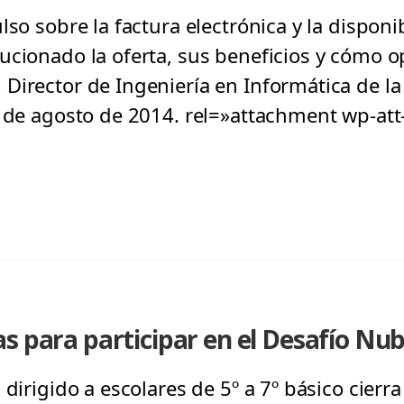
lso sobre la factura electrónica y la disponi
ucionado la oferta, sus beneficios y cómo o
Director de Ingeniería en Informática de la 
25 de agosto de 2014. rel=»attachment wp-a
s para participar en el Desafío Nub
 dirigido a escolares de 5º a 7º básico cierr