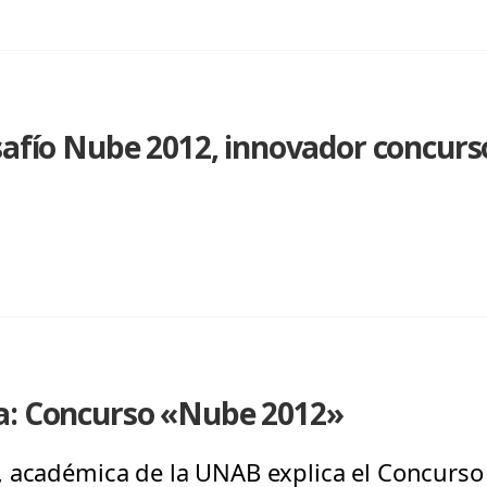
safío Nube 2012, innovador concurs
a: Concurso «Nube 2012»
, académica de la UNAB explica el Concurs