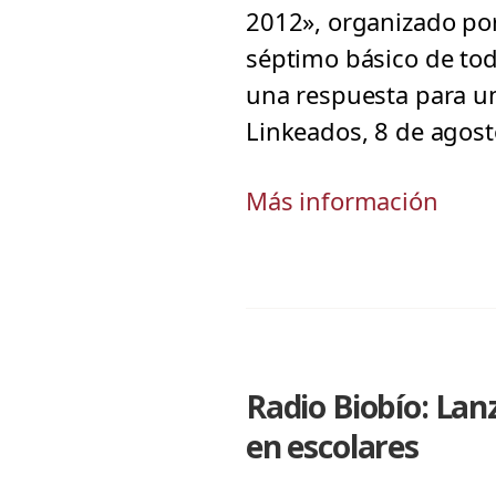
2012», organizado por
séptimo básico de tod
una respuesta para un
Linkeados, 8 de agost
Más información
Radio Biobío: La
en escolares