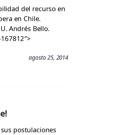
bilidad del recurso en
pera en Chile.
U. Andrés Bello.
tt-167812″>
agosto 25, 2014
e!
a sus postulaciones