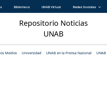
os
Biblioteca
UNAB Virtual
Redes Sociales
Repositorio Noticias
UNAB
los Medios
Universidad
UNAB en la Prensa Nacional
UNAB e