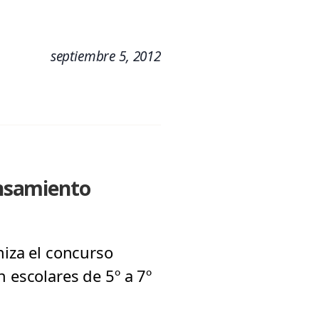
septiembre 5, 2012
nsamiento
niza el concurso
 escolares de 5º a 7º