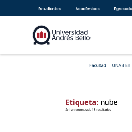
Estudiantes
Académicos
Egresad
Facultad
UNAB En 
Etiqueta:
nube
Se han encontrado 18 resultados