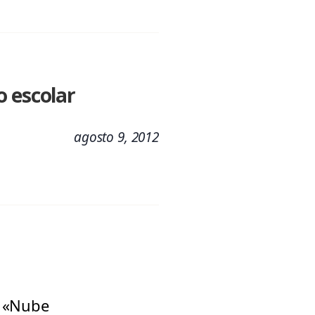
o escolar
agosto 9, 2012
o «Nube