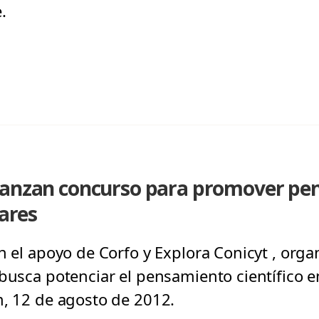
.
Lanzan concurso para promover pe
lares
n el apoyo de Corfo y Explora Conicyt , orga
busca potenciar el pensamiento científico en
m, 12 de agosto de 2012.