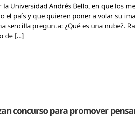
 la Universidad Andrés Bello, en que los me
o el país y que quieren poner a volar su i
a sencilla pregunta: ¿Qué es una nube?. Ra
o de […]
nzan concurso para promover pensam