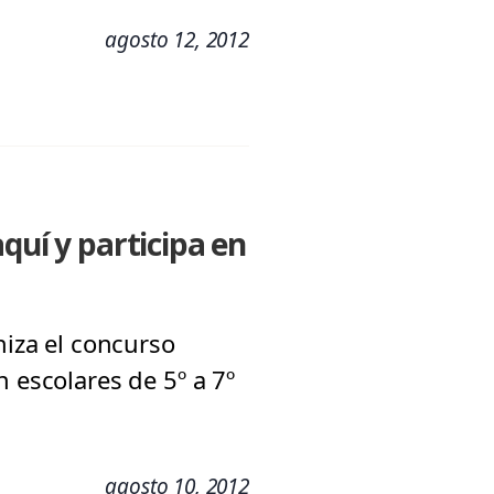
agosto 12, 2012
quí y participa en
niza el concurso
 escolares de 5º a 7º
agosto 10, 2012