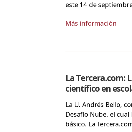
este 14 de septiembre
Más información
La Tercera.com: 
científico en esco
La U. Andrés Bello, co
Desafío Nube, el cual 
básico. La Tercera.co