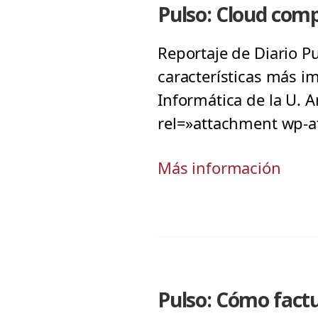
Pulso: Cloud comp
Reportaje de Diario Pu
características más i
Informática de la U. A
rel=»attachment wp-a
Más información
Pulso: Cómo factu