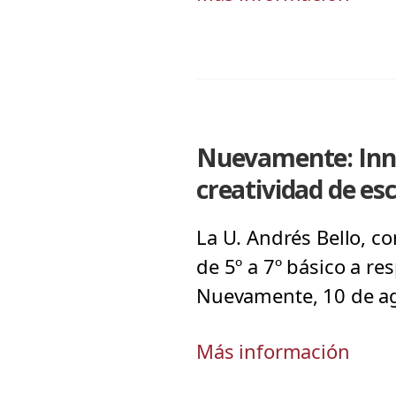
Nuevamente: Inno
creatividad de esc
La U. Andrés Bello, co
de 5º a 7º básico a r
Nuevamente, 10 de ag
Más información