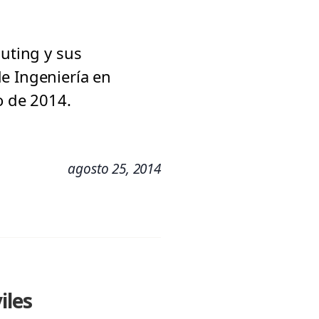
puting y sus
e Ingeniería en
o de 2014.
agosto 25, 2014
iles