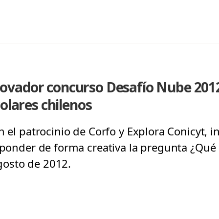
vador concurso Desafío Nube 2012
olares chilenos
n el patrocinio de Corfo y Explora Conicyt, in
esponder de forma creativa la pregunta ¿Qué
osto de 2012.