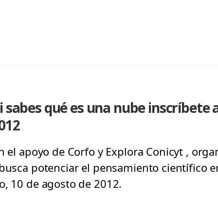
i sabes qué es una nube inscríbete a
2012
n el apoyo de Corfo y Explora Conicyt , orga
busca potenciar el pensamiento científico en
o, 10 de agosto de 2012.