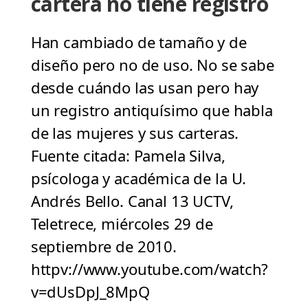
cartera no tiene registro
Han cambiado de tamaño y de
diseño pero no de uso. No se sabe
desde cuándo las usan pero hay
un registro antiquísimo que habla
de las mujeres y sus carteras.
Fuente citada: Pamela Silva,
psícologa y académica de la U.
Andrés Bello. Canal 13 UCTV,
Teletrece, miércoles 29 de
septiembre de 2010.
httpv://www.youtube.com/watch?
v=dUsDpJ_8MpQ