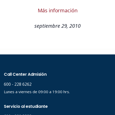
Más información
septiembre 29, 2010