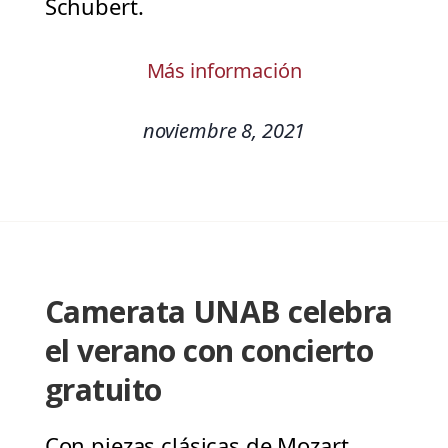
Schubert.
Más información
noviembre 8, 2021
Camerata UNAB celebra
el verano con concierto
gratuito
Con piezas clásicas de Mozart,