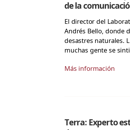
de la comunicaci
El director del Labora
Andrés Bello, donde d
desastres naturales. 
muchas gente se sinti
Más información
Terra: Experto es