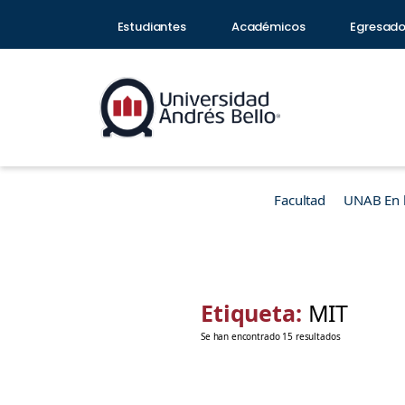
Estudiantes
Académicos
Egresad
Facultad
UNAB En 
Etiqueta:
MIT
Se han encontrado 15 resultados