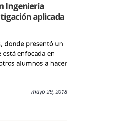
n Ingeniería
stigación aplicada
os, donde presentó un
e está enfocada en
 otros alumnos a hacer
mayo 29, 2018