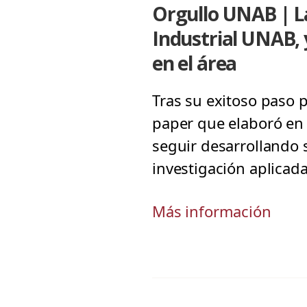
Orgullo UNAB | La
Industrial UNAB, 
en el área
Tras su exitoso paso 
paper que elaboró en 
seguir desarrollando 
investigación aplicada
Más información