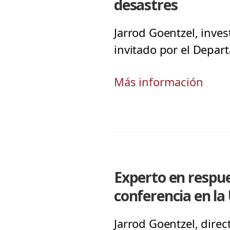
desastres
Jarrod Goentzel, inves
invitado por el Depar
Más información
Experto en respue
conferencia en la 
Jarrod Goentzel, dire