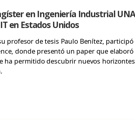
gíster en Ingeniería Industrial UN
IT en Estados Unidos
su profesor de tesis Paulo Benítez, particip
ence, donde presentó un paper que elaboró 
le ha permitido descubrir nuevos horizontes
.