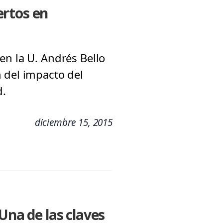
ertos en
en la U. Andrés Bello
 del impacto del
d.
diciembre 15, 2015
Una de las claves