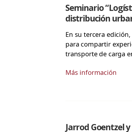
Seminario “Logíst
distribución urb
En su tercera edición
para compartir experi
transporte de carga en
Más información
Jarrod Goentzel y