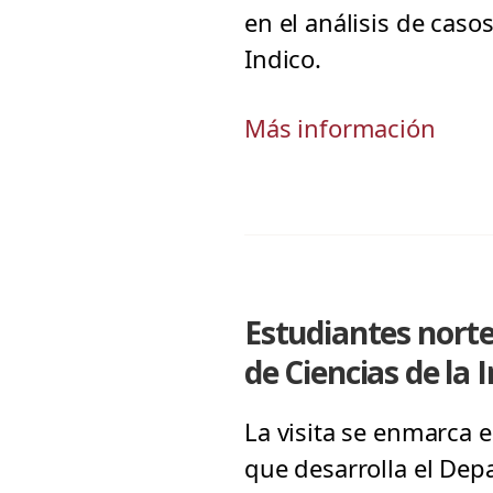
en el análisis de cas
Indico.
Más información
Estudiantes nort
de Ciencias de la 
La visita se enmarca e
que desarrolla el Depa