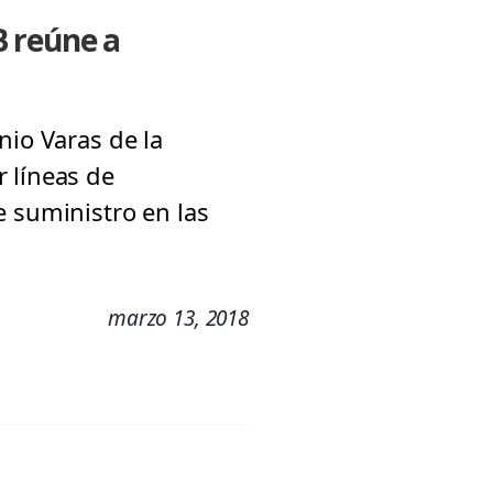
B reúne a
nio Varas de la
 líneas de
e suministro en las
marzo 13, 2018