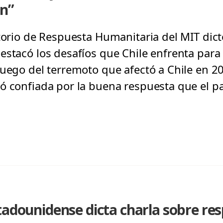
ón”
torio de Respuesta Humanitaria del MIT dict
estacó los desafíos que Chile enfrenta para
Luego del terremoto que afectó a Chile en 
ó confiada por la buena respuesta que el pa
tadounidense dicta charla sobre re