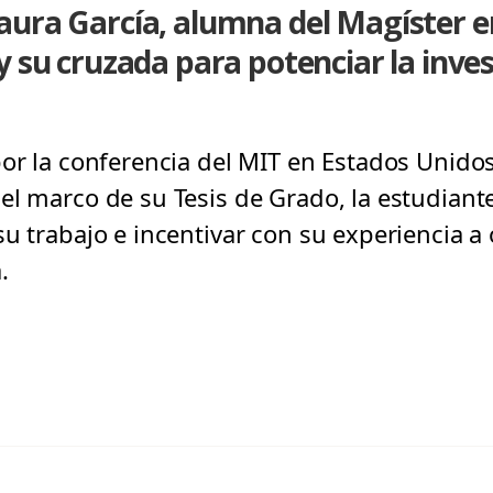
ura García, alumna del Magíster e
y su cruzada para potenciar la inve
por la conferencia del MIT en Estados Unid
el marco de su Tesis de Grado, la estudiant
su trabajo e incentivar con su experiencia a
.