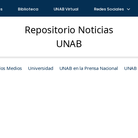
os
Biblioteca
UNAB Virtual
Redes Sociales
Repositorio Noticias
UNAB
los Medios
Universidad
UNAB en la Prensa Nacional
UNAB e