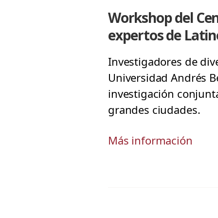
Workshop del Cen
expertos de Lati
Investigadores de div
Universidad Andrés Be
investigación conjunt
grandes ciudades.
Más información