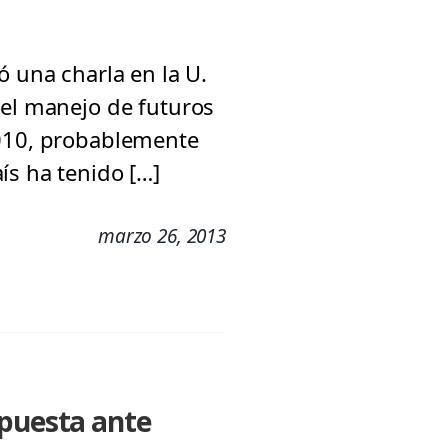
ó una charla en la U.
 el manejo de futuros
2010, probablemente
ís ha tenido […]
marzo 26, 2013
spuesta ante