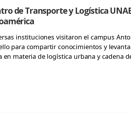
tro de Transporte y Logística UNA
noamérica
ersas instituciones visitaron el campus Anto
llo para compartir conocimientos y levantar
a en materia de logística urbana y cadena d