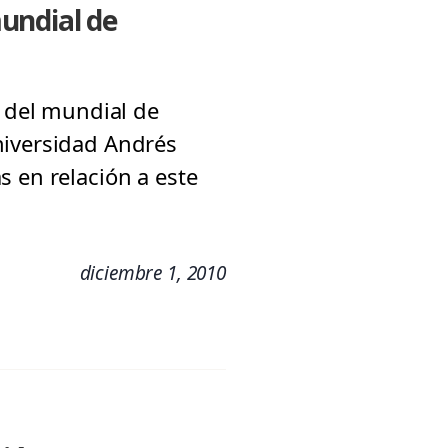
undial de
a del mundial de
niversidad Andrés
s en relación a este
diciembre 1, 2010