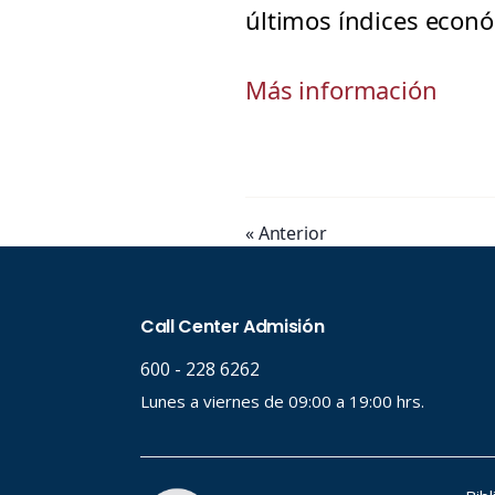
últimos índices econó
Más información
« Anterior