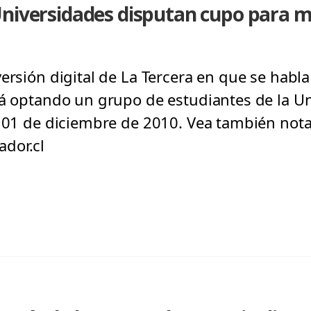
Universidades disputan cupo para m
versión digital de La Tercera en que se habl
tá optando un grupo de estudiantes de la U
, 01 de diciembre de 2010. Vea también nota
dor.cl