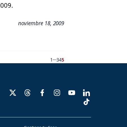
2009.
noviembre 18, 2009
…
1
3
4
5