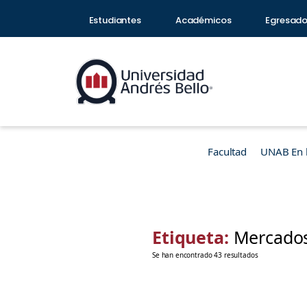
Estudiantes
Académicos
Egresad
Facultad
UNAB En 
Etiqueta:
Mercado
Se han encontrado 43 resultados