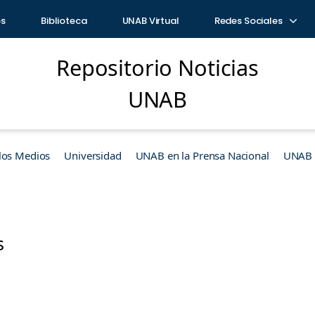
os
Biblioteca
UNAB Virtual
Redes Sociales
Repositorio Noticias
UNAB
los Medios
Universidad
UNAB en la Prensa Nacional
UNAB e
s