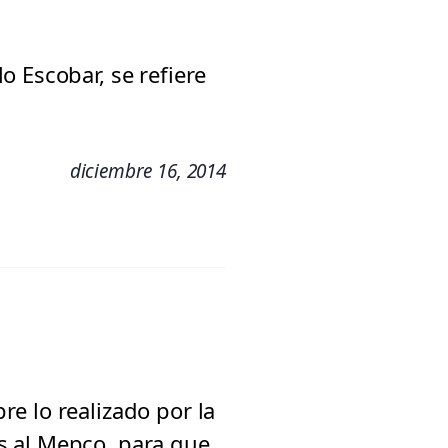
 Escobar, se refiere
diciembre 16, 2014
e lo realizado por la
s al Mepco, para que