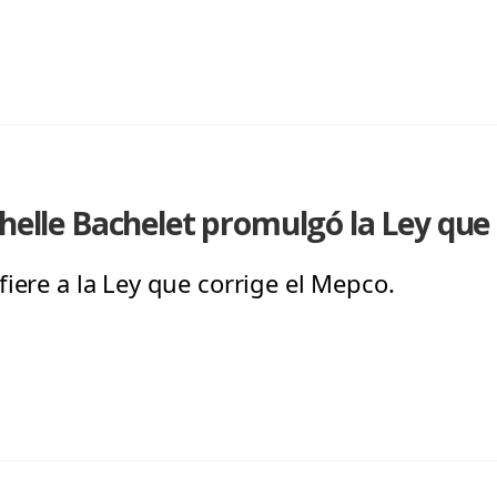
chelle Bachelet promulgó la Ley que
iere a la Ley que corrige el Mepco.