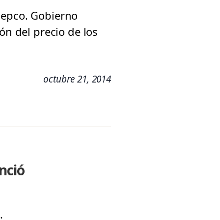
Mepco. Gobierno
ón del precio de los
octubre 21, 2014
nció
.