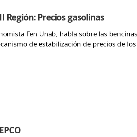
II Región: Precios gasolinas
onomista Fen Unab, habla sobre las bencinas
anismo de estabilización de precios de lo
MEPCO