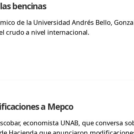
 las bencinas
mico de la Universidad Andrés Bello, Gonzalo
el crudo a nivel internacional.
ificaciones a Mepco
Escobar, economista UNAB, que conversa sobr
o de Hacienda que anunciaron modificacione