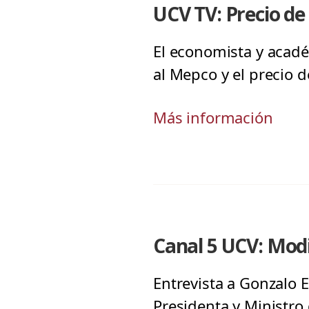
UCV TV: Precio de
El economista y acadé
al Mepco y el precio d
Más información
Canal 5 UCV: Mod
Entrevista a Gonzalo 
Presidenta y Ministr