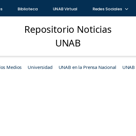
os
Biblioteca
UNAB Virtual
Redes Sociales
Repositorio Noticias
UNAB
los Medios
Universidad
UNAB en la Prensa Nacional
UNAB e