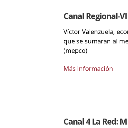
Canal Regional-VI
Víctor Valenzuela, ec
que se sumaran al mec
(mepco)
Más información
Canal 4 La Red: 