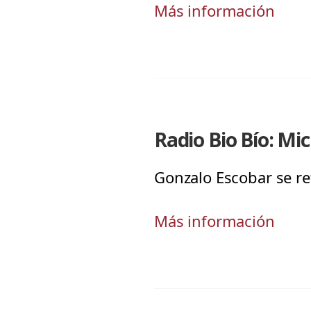
Más información
Radio Bio Bío: Mi
Gonzalo Escobar se ref
Más información