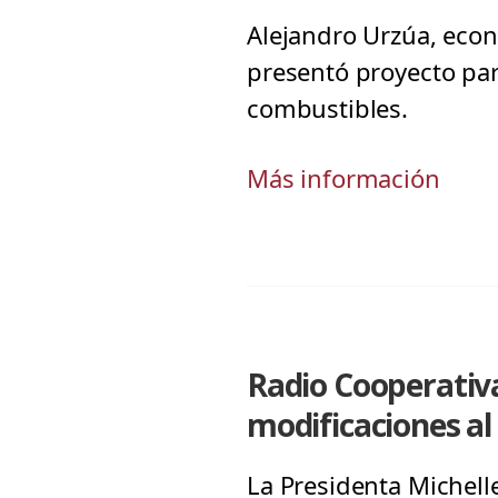
Alejandro Urzúa, econ
presentó proyecto para
combustibles.
Más información
Radio Cooperativa
modificaciones a
La Presidenta Michell