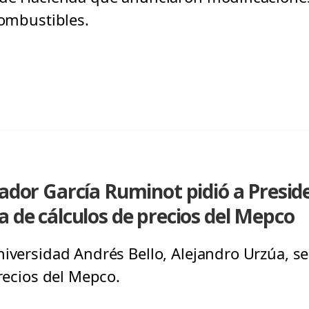
combustibles.
nador García Ruminot pidió a Presid
a de cálculos de precios del Mepco
iversidad Andrés Bello, Alejandro Urzúa, se
precios del Mepco.