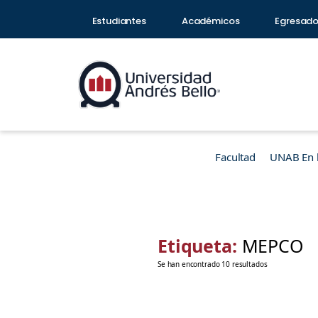
Estudiantes
Académicos
Egresad
Facultad
UNAB En 
Etiqueta:
MEPCO
Se han encontrado 10 resultados