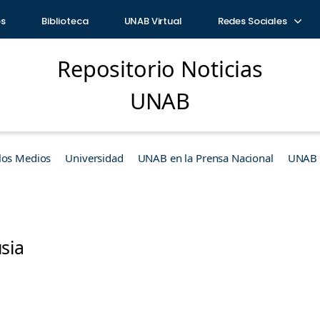
os
Biblioteca
UNAB Virtual
Redes Sociales
Repositorio Noticias
UNAB
los Medios
Universidad
UNAB en la Prensa Nacional
UNAB e
sia