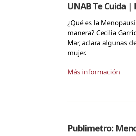
UNAB Te Cuida | 
¿Qué es la Menopausi
manera? Cecilia Garrid
Mar, aclara algunas de
mujer.
Más información
Publimetro: Meno