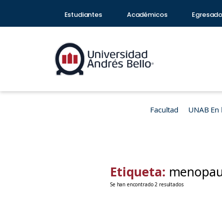
Estudiantes
Académicos
Egresad
Facultad
UNAB En 
Etiqueta:
menopau
Se han encontrado 2 resultados