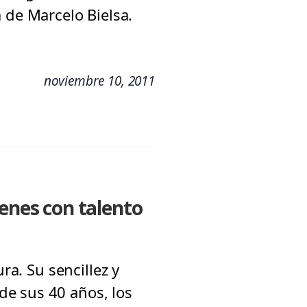
da de Marcelo Bielsa.
noviembre 10, 2011
venes con talento
ra. Su sencillez y
de sus 40 años, los