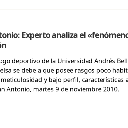
tonio: Experto analiza el «fenómeno
ón
ogo deportivo de la Universidad Andrés Bell
ielsa se debe a que posee rasgos poco habi
eticulosidad y bajo perfil, características 
San Antonio, martes 9 de noviembre 2010.