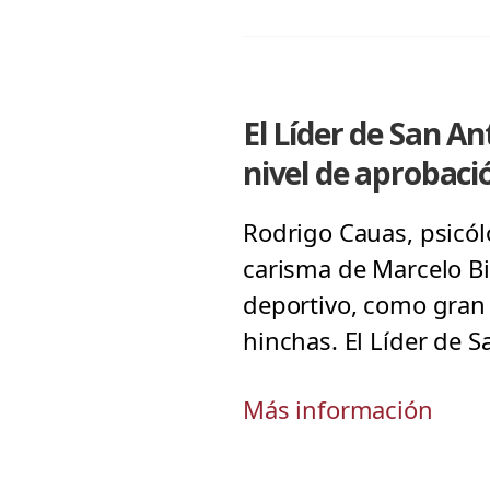
El Líder de San An
nivel de aprobaci
Rodrigo Cauas, psicól
carisma de Marcelo B
deportivo, como gran m
hinchas. El Líder de 
Más información