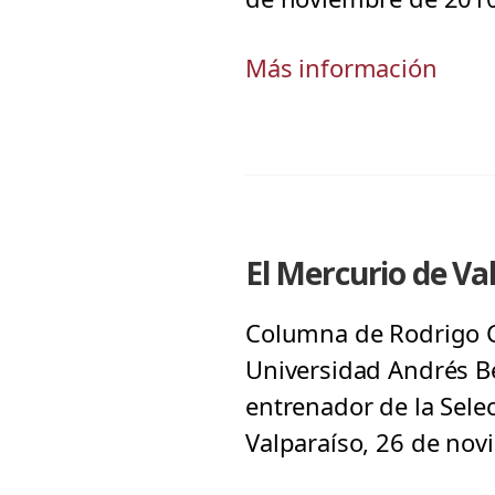
Más información
El Mercurio de Va
Columna de Rodrigo Ca
Universidad Andrés Bel
entrenador de la Selec
Valparaíso, 26 de nov