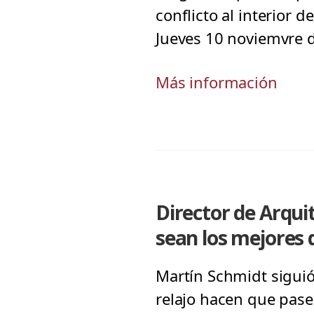
conflicto al interior d
Jueves 10 noviemvre 
Más información
Director de Arqui
sean los mejores d
Martín Schmidt siguió 
relajo hacen que pase