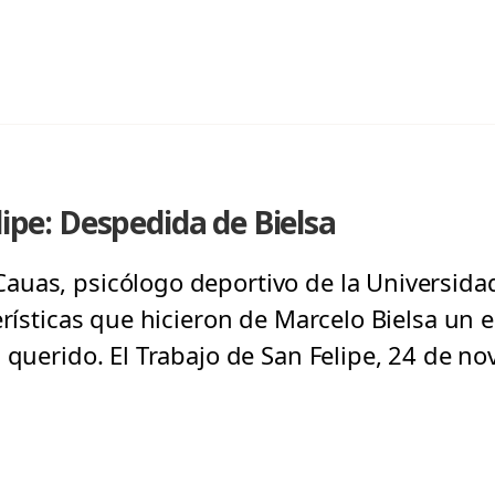
lipe: Despedida de Bielsa
uas, psicólogo deportivo de la Universidad
erísticas que hicieron de Marcelo Bielsa un 
n querido. El Trabajo de San Felipe, 24 de n