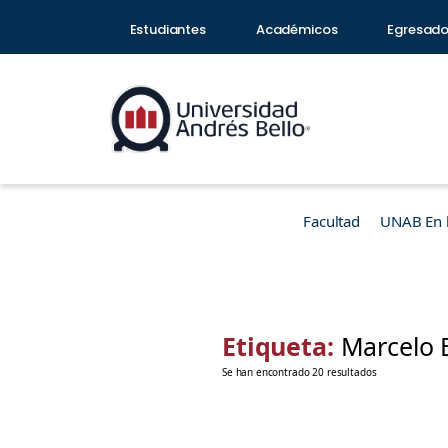
Estudiantes
Académicos
Egresad
Facultad
UNAB En 
Etiqueta:
Marcelo B
Se han encontrado 20 resultados