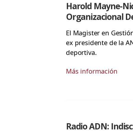
Harold Mayne-Nich
Organizacional D
El Magister en Gestión
ex presidente de la A
deportiva.
Más información
Radio ADN: Indisci