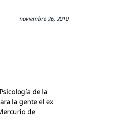
noviembre 26, 2010
sicología de la
ara la gente el ex
 Mercurio de