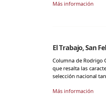
Más información
El Trabajo, San Fe
Columna de Rodrigo Ca
que resalta las caract
selección nacional ta
Más información