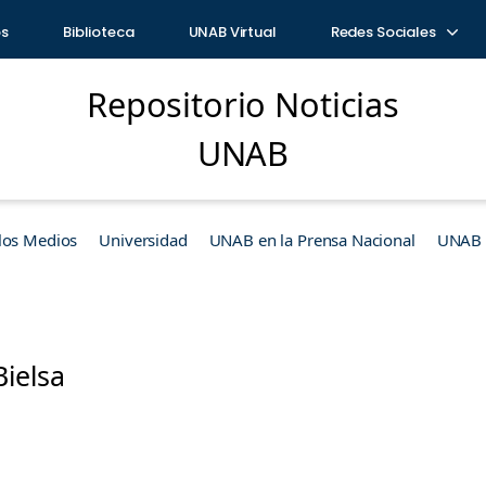
os
Biblioteca
UNAB Virtual
Redes Sociales
Repositorio Noticias
UNAB
los Medios
Universidad
UNAB en la Prensa Nacional
UNAB e
ielsa