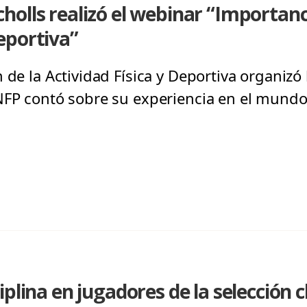
olls realizó el webinar “Importanc
eportiva”
 de la Actividad Física y Deportiva organizó 
NFP contó sobre su experiencia en el mundo
plina en jugadores de la selección c