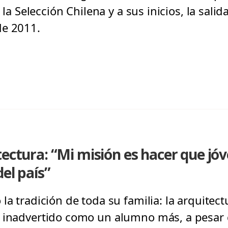
e la Selección Chilena y a sus inicios, la sali
de 2011.
tectura: “Mi misión es hacer que jó
el país”
la tradición de toda su familia: la arquitectu
 inadvertido como un alumno más, a pesar 