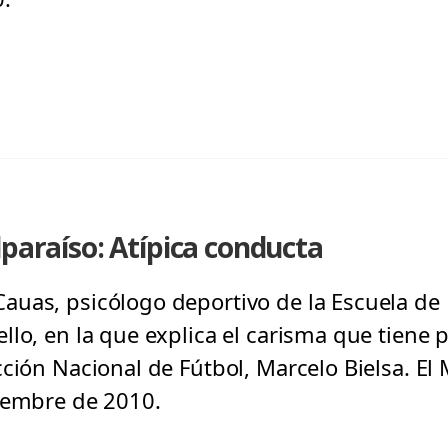
lparaíso: Atípica conducta
uas, psicólogo deportivo de la Escuela de P
lo, en la que explica el carisma que tiene p
ción Nacional de Fútbol, Marcelo Bielsa. El
iembre de 2010.