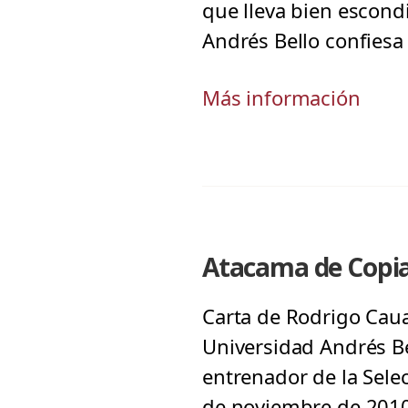
que lleva bien escondi
Andrés Bello confiesa
Más información
Atacama de Copia
Carta de Rodrigo Caua
Universidad Andrés Bel
entrenador de la Sele
de noviembre de 2010