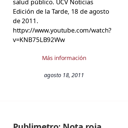
salud público. UCV Noticias
Edición de la Tarde, 18 de agosto
de 2011.
httpv://www.youtube.com/watch?
v=KNB75LB92Ww
Más información
agosto 18, 2011
Publimetro: Nota roja