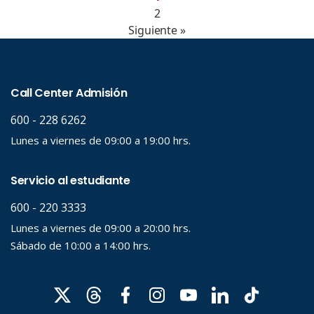
2
Siguiente »