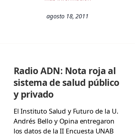
agosto 18, 2011
Radio ADN: Nota roja al
sistema de salud público
y privado
El Instituto Salud y Futuro de la U.
Andrés Bello y Opina entregaron
los datos de la II Encuesta UNAB