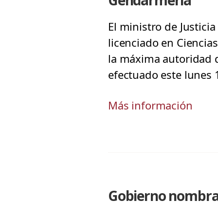
Gendarmería
El ministro de Justici
licenciado en Ciencia
la máxima autoridad 
efectuado este lunes
Más información
Gobierno nombra 