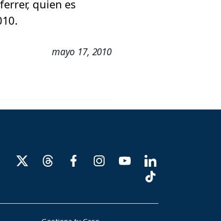
errer, quien es
010.
mayo 17, 2010