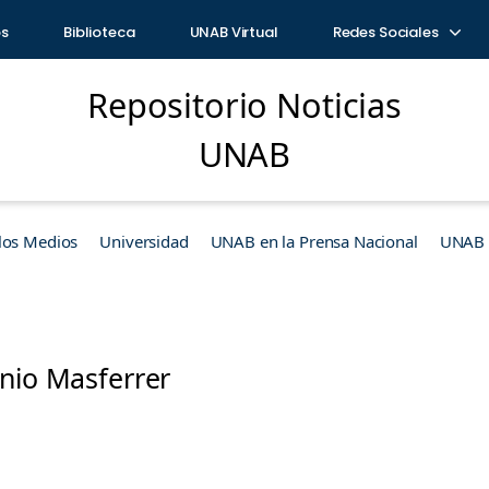
os
Biblioteca
UNAB Virtual
Redes Sociales
Repositorio Noticias
UNAB
los Medios
Universidad
UNAB en la Prensa Nacional
UNAB e
onio Masferrer