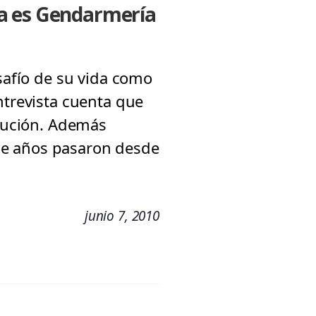
sa es Gendarmería
esafío de su vida como
ntrevista cuenta que
itución. Además
ce años pasaron desde
junio 7, 2010