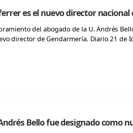
errer es el nuevo director naciona
bramiento del abogado de la U. Andrés Bello
evo director de Gendarmería. Diario 21 de 
Andrés Bello fue designado como nu