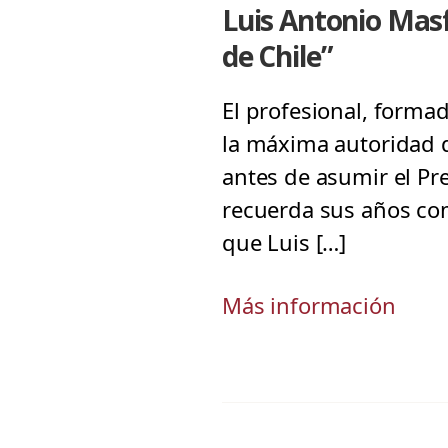
Luis Antonio Mas
de Chile”
El profesional, formad
la máxima autoridad d
antes de asumir el Pr
recuerda sus años co
que Luis […]
Más información