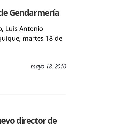
l de Gendarmería
, Luis Antonio
Iquique, martes 18 de
mayo 18, 2010
evo director de