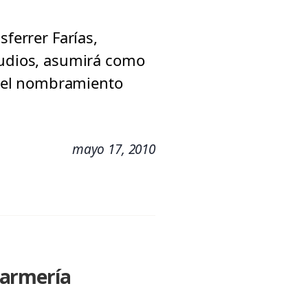
sferrer Farías,
tudios, asumirá como
 el nombramiento
mayo 17, 2010
darmería