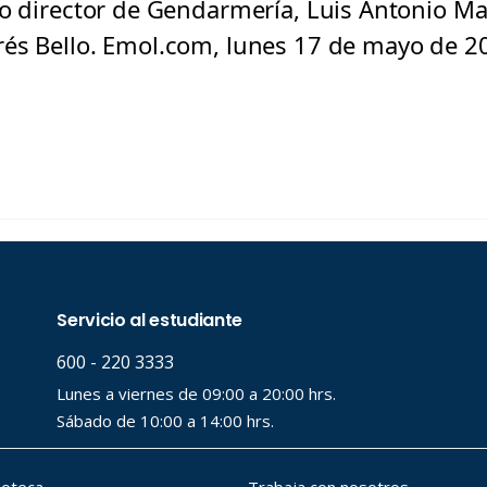
vo director de Gendarmería, Luis Antonio Maf
és Bello. Emol.com, lunes 17 de mayo de 2