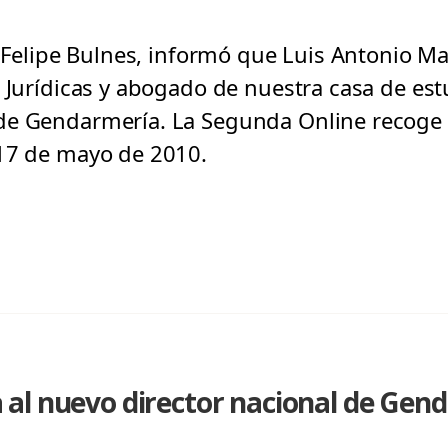
a Felipe Bulnes, informó que Luis Antonio Ma
s Jurídicas y abogado de nuestra casa de es
de Gendarmería. La Segunda Online recoge
 17 de mayo de 2010.
al nuevo director nacional de Gen