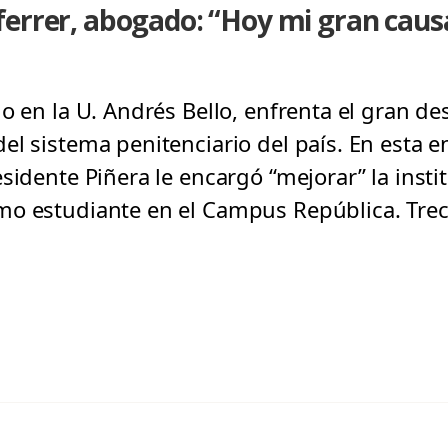
ferrer, abogado: “Hoy mi gran cau
o en la U. Andrés Bello, enfrenta el gran d
el sistema penitenciario del país. En esta e
esidente Piñera le encargó “mejorar” la inst
mo estudiante en el Campus República. Tre