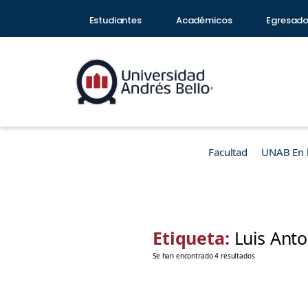
Estudiantes
Académicos
Egresad
Facultad
UNAB En 
Etiqueta:
Luis Ant
Se han encontrado 4 resultados