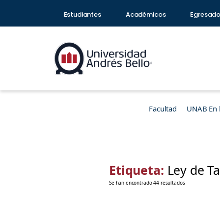
Estudiantes
Académicos
Egresad
Facultad
UNAB En 
Etiqueta:
Ley de T
Se han encontrado 44 resultados