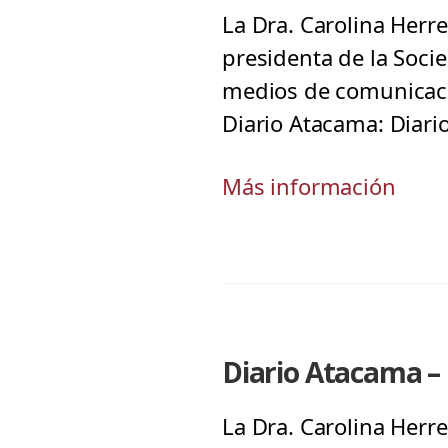
La Dra. Carolina Herre
presidenta de la Soci
medios de comunicació
Diario Atacama: Diario
Más información
Diario Atacama – 
La Dra. Carolina Herre