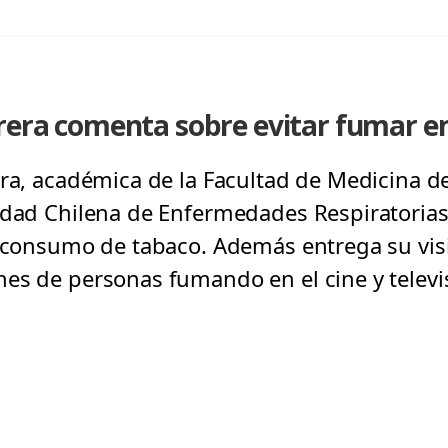
rera comenta sobre evitar fumar en 
ra, académica de la Facultad de Medicina de
edad Chilena de Enfermedades Respiratorias
l consumo de tabaco. Además entrega su visi
es de personas fumando en el cine y televis