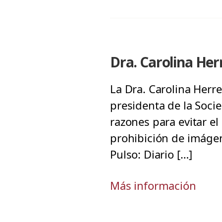
Dra. Carolina Her
La Dra. Carolina Herre
presidenta de la Soci
razones para evitar e
prohibición de imágen
Pulso: Diario […]
Más información