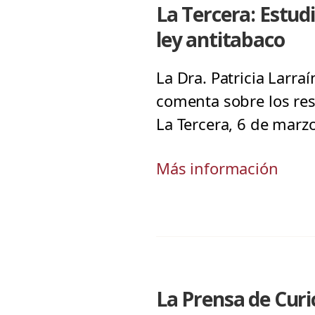
La Tercera: Estud
ley antitabaco
La Dra. Patricia Larra
comenta sobre los res
La Tercera, 6 de marz
Más información
La Prensa de Curi