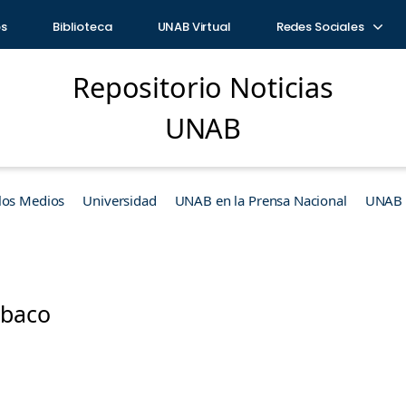
os
Biblioteca
UNAB Virtual
Redes Sociales
Repositorio Noticias
UNAB
los Medios
Universidad
UNAB en la Prensa Nacional
UNAB e
abaco