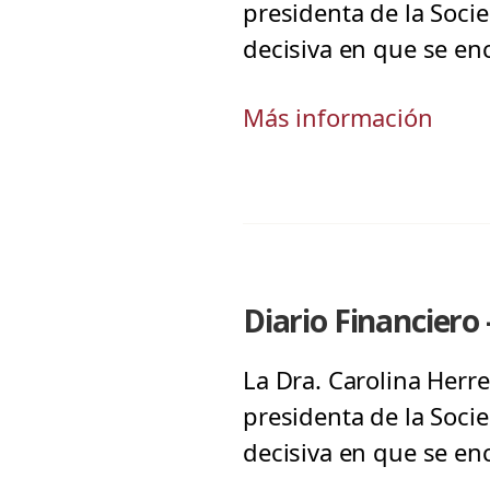
presidenta de la Soci
decisiva en que se en
Más información
Diario Financiero 
La Dra. Carolina Herre
presidenta de la Soci
decisiva en que se en