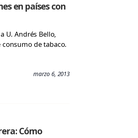
nes en países con
la U. Andrés Bello,
de consumo de tabaco.
marzo 6, 2013
rrera: Cómo