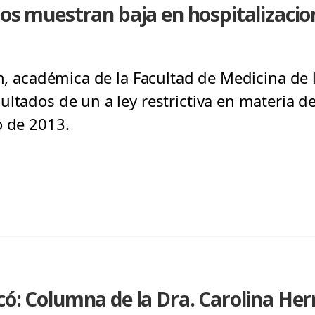
ios muestran baja en hospitalizacio
ín, académica de la Facultad de Medicina de 
ultados de un a ley restrictiva en materia 
o de 2013.
có: Columna de la Dra. Carolina He