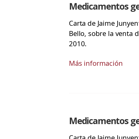
Medicamentos gen
Carta de Jaime Junyen
Bello, sobre la venta 
2010.
Más información
Medicamentos gen
Carta de Jaime Junyen