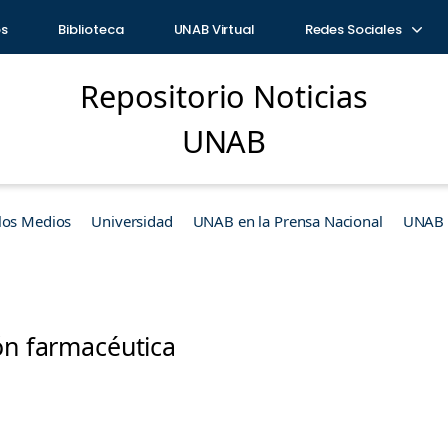
os
Biblioteca
UNAB Virtual
Redes Sociales
Repositorio Noticias
UNAB
los Medios
Universidad
UNAB en la Prensa Nacional
UNAB e
ón farmacéutica