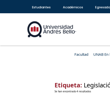
Estudiantes
Académicos
Egresad
Facultad
UNAB En 
Etiqueta:
Legislaci
Se han encontrado 4 resultados