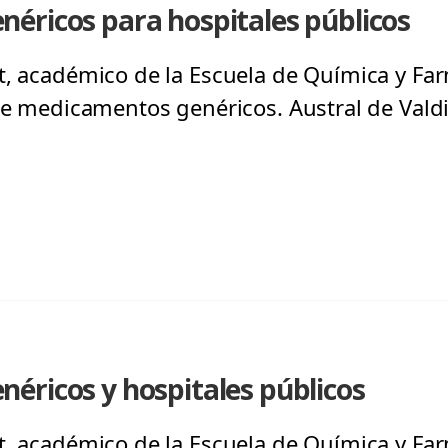
éricos para hospitales públicos
t, académico de la Escuela de Química y Far
de medicamentos genéricos. Austral de Valdiv
éricos y hospitales públicos
t, académico de la Escuela de Química y Far