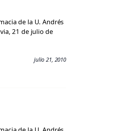
macia de la U. Andrés
ia, 21 de julio de
julio 21, 2010
macia de la U. Andrés