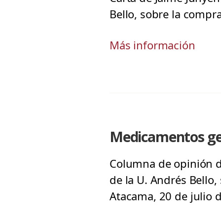
Bello, sobre la compr
Más información
Medicamentos gen
Columna de opinión d
de la U. Andrés Bello
Atacama, 20 de julio 