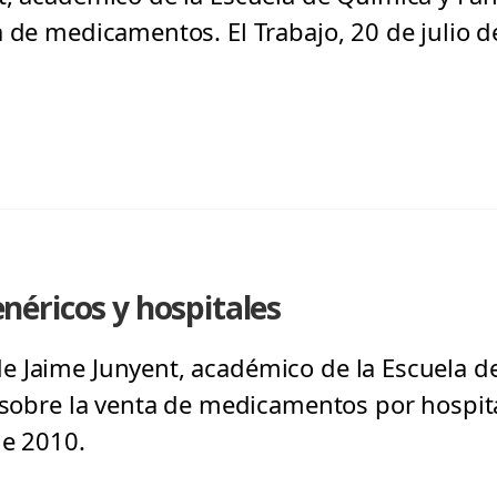
a de medicamentos. El Trabajo, 20 de julio d
éricos y hospitales
e Jaime Junyent, académico de la Escuela d
, sobre la venta de medicamentos por hospit
de 2010.