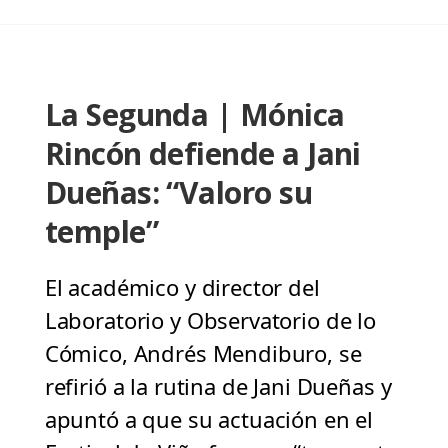
La Segunda | Mónica
Rincón defiende a Jani
Dueñas: “Valoro su
temple”
El académico y director del
Laboratorio y Observatorio de lo
Cómico, Andrés Mendiburo, se
refirió a la rutina de Jani Dueñas y
apuntó a que su actuación en el