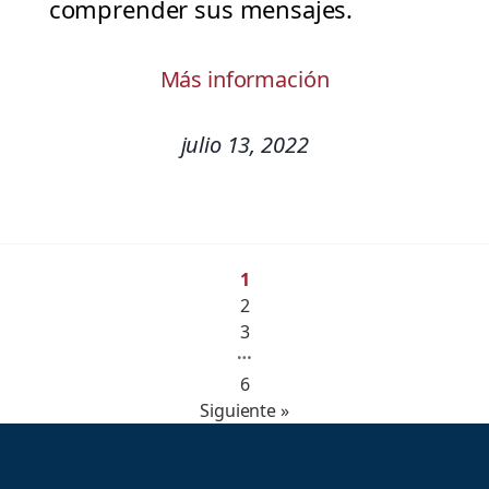
comprender sus mensajes.
Más información
julio 13, 2022
1
2
3
…
6
Siguiente »