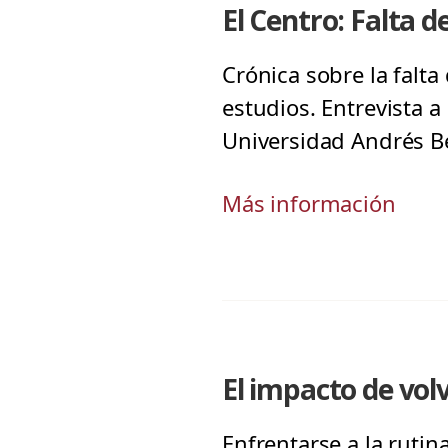
El Centro: Falta d
Crónica sobre la falta
estudios. Entrevista 
Universidad Andrés Be
Más información
El impacto de volv
Enfrentarse a la ruti