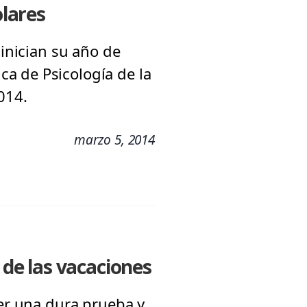
olares
 inician su año de
a de Psicología de la
014.
marzo 5, 2014
 de las vacaciones
ser una dura prueba y