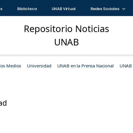
os
Biblioteca
UNAB Virtual
Redes Sociales
Repositorio Noticias
UNAB
los Medios
Universidad
UNAB en la Prensa Nacional
UNAB e
dad