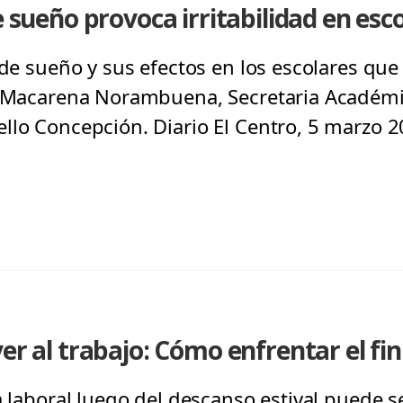
e sueño provoca irritabilidad en esc
 de sueño y sus efectos en los escolares que
a Macarena Norambuena, Secretaria Académic
llo Concepción. Diario El Centro, 5 marzo 2
er al trabajo: Cómo enfrentar el fin
na laboral luego del descanso estival puede 