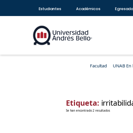
Estudiantes
Académicos
Egresad
Facultad
UNAB En 
Etiqueta:
irritabili
Se han encontrado 2 resultados