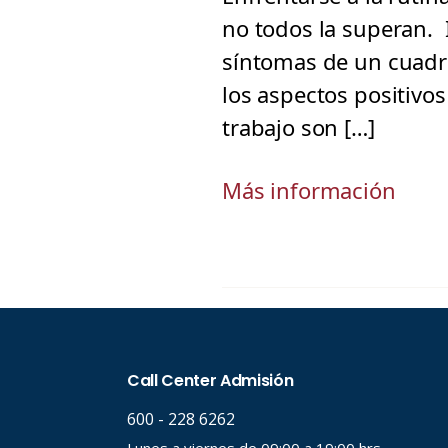
no todos la superan. I
síntomas de un cuadr
los aspectos positivos 
trabajo son […]
Más información